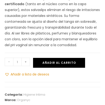
certificado
(tanto en el núcleo como en la capa
superior), estos salvaslips eliminan el riesgo de irritaciones
causadas por materiales sintéticos. Su forma
contorneada se ajusta al diseño del tanga sin sobresalir,
garantizando frescura y transpirabilidad durante todo el
día. Al ser libres de plásticos, perfumes y blanqueadores
con cloro, son la opción ideal para mantener el equilibrio
del pH vaginal sin renunciar a la comodidad.
-
+
AÑADIR AL CARRITO
Añadir a lista de deseos
Categoría:
Higiene Intima
Marca:
Organyc