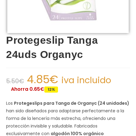
Protegeslip Tanga
24uds Organyc
4.85
€
iva incluido
5.50
€
Ahorra 0.65€
12%
Los
Protegeslips para Tanga de Organyc (24 unidades)
han sido diseñados para adaptarse perfectamente a la
forma de la lencería más estrecha, ofreciendo una
protección invisible y saludable. Fabricados
exclusivamente con
algodón 100% orgánico