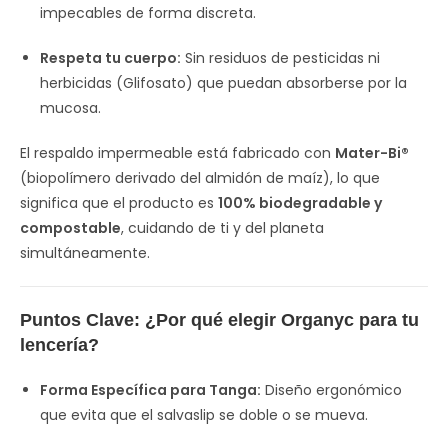
impecables de forma discreta.
Respeta tu cuerpo:
Sin residuos de pesticidas ni
herbicidas (Glifosato) que puedan absorberse por la
mucosa.
El respaldo impermeable está fabricado con
Mater-Bi®
(biopolímero derivado del almidón de maíz), lo que
significa que el producto es
100% biodegradable y
compostable
, cuidando de ti y del planeta
simultáneamente.
Puntos Clave: ¿Por qué elegir Organyc para tu
lencería?
Forma Específica para Tanga:
Diseño ergonómico
que evita que el salvaslip se doble o se mueva.