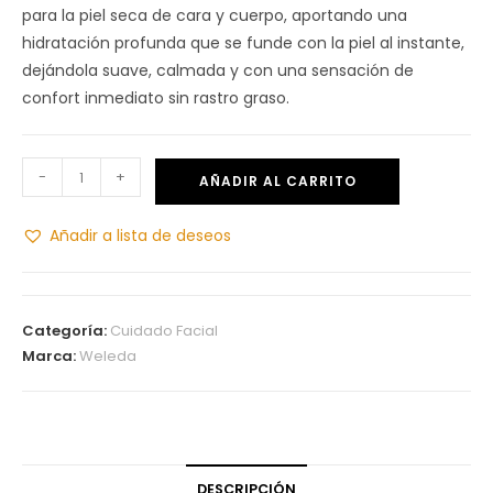
para la piel seca de cara y cuerpo, aportando una
hidratación profunda que se funde con la piel al instante,
dejándola suave, calmada y con una sensación de
confort inmediato sin rastro graso.
-
+
AÑADIR AL CARRITO
Añadir a lista de deseos
Categoría:
Cuidado Facial
Marca:
Weleda
DESCRIPCIÓN