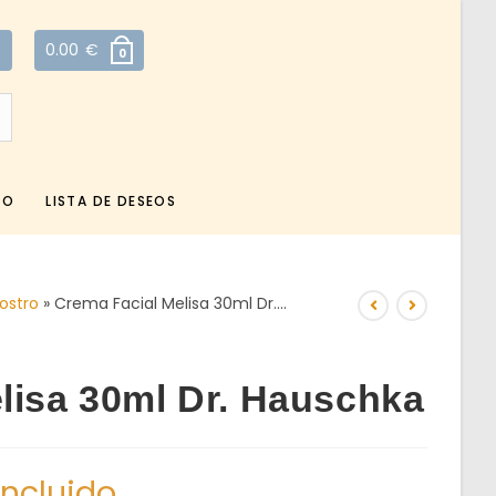
0.00
€
0
TO
LISTA DE DESEOS
Rostro
»
Crema Facial Melisa 30ml Dr.…
lisa 30ml Dr. Hauschka
incluido