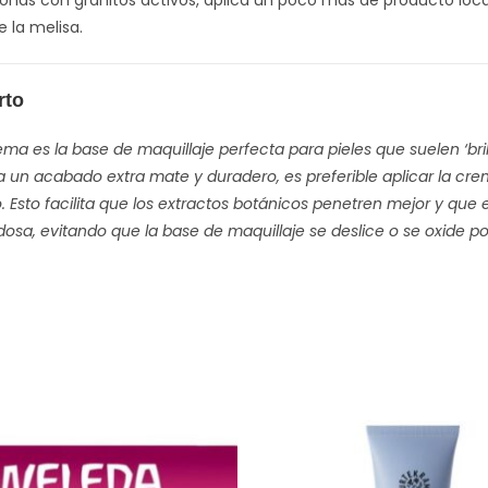
e la melisa.
rto
ema es la base de maquillaje perfecta para pieles que suelen ‘brill
 un acabado extra mate y duradero, es preferible aplicar la cr
o. Esto facilita que los extractos botánicos penetren mejor y que
edosa, evitando que la base de maquillaje se deslice o se oxide p