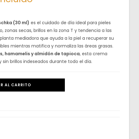
schka (30 ml)
es el cuidado de día ideal para pieles
 zonas secas, brillos en la zona T y tendencia a las
a planta mediadora que ayuda a la piel a recuperar su
sibles mientras matifica y normaliza las áreas grasas.
is, hamamelis y almidón de tapioca
, esta crema
 sin brillos indeseados durante todo el día.
R AL CARRITO