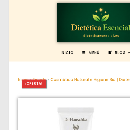
INICIO
MENÚ
BLOG
Inicio
»
Tienda
»
Cosmética Natural e Higiene Bio | Dieté
¡OFERTA!