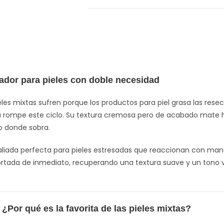
ador para pieles con doble necesidad
les mixtas sufren porque los productos para piel grasa las resec
a
rompe este ciclo. Su textura cremosa pero de acabado mate 
o donde sobra.
iada perfecta para pieles estresadas que reaccionan con manchas
ortada de inmediato, recuperando una textura suave y un tono v
¿Por qué es la favorita de las pieles mixtas?