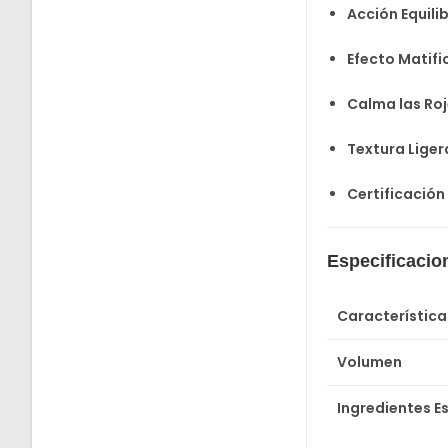
Acción Equili
Efecto Matifi
Calma las Roj
Textura Liger
Certificación
Especificacio
Característica
Volumen
Ingredientes Es