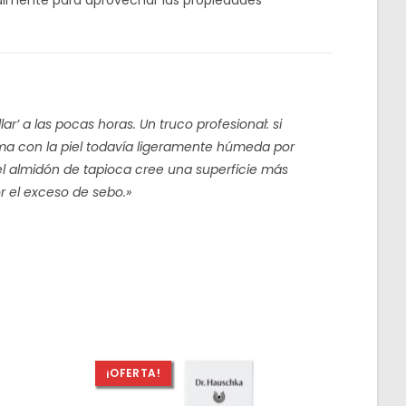
ar’ a las pocas horas. Un truco profesional: si
ema con la piel todavía ligeramente húmeda por
 el almidón de tapioca cree una superficie más
or el exceso de sebo.»
¡OFERTA!