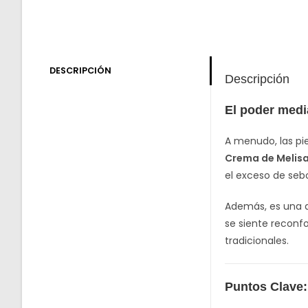
DESCRIPCIÓN
Descripción
El poder medi
A menudo, las pie
Crema de Melis
el exceso de seb
Además, es una al
se siente reconf
tradicionales.
Puntos Clave: 