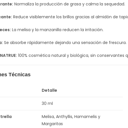
brante:
Normaliza la producción de grasa y calma la sequedad.
cante:
Reduce visiblemente los brillos gracias al almidón de tapi
eces:
La melisa y la manzanilla reducen la irritación.
a:
Se absorbe rápidamente dejando una sensación de frescura.
 NATRUE:
100% cosmética natural y biológica, sin conservantes 
nes Técnicas
Detalle
30 ml
trella
Melisa, Anthyllis, Hamamelis y
Margaritas