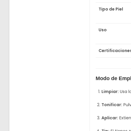
Tipo de Piel
Uso
Certificacione
Modo de Emp
Limpiar:
Usa l
Tonificar:
Pulv
Aplicar:
Extien
Tip:
Si tienes 