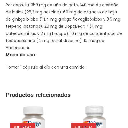
Por cápsula: 350 mg de uña de gato. 140 mg de castaño
de indias (25,2 mg aescina). 60 mg de extracto de hoja
de ginkgo biloba (14,4 mg ginkgo flavoglicósidos y 3,6 mg
terpeno lactonas). 20 mg de DopaBean™ (4 mg
catecolaminas y 2 mg L-dopa). 10 mg de concentrado de
fosfatidilserina (4 mg fosfatidilserina). 10 mcg de
Huperzine A.
Modo de uso
Tomar 1 cápsula al día con una comida.
Productos relacionados
¡OFERTA!
¡OFERTA!