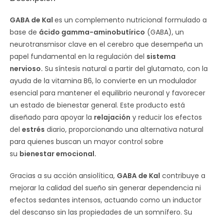
GABA de Kal
es un complemento nutricional formulado a
base de
ácido gamma-aminobutírico
(GABA), un
neurotransmisor clave en el cerebro que desempeña un
papel fundamental en la regulación del
sistema
nervioso.
Su síntesis natural a partir del glutamato, con la
ayuda de la vitamina B6, lo convierte en un modulador
esencial para mantener el equilibrio neuronal y favorecer
un estado de bienestar general. Este producto está
diseñado para apoyar la
relajación
y reducir los efectos
del
estrés
diario, proporcionando una alternativa natural
para quienes buscan un mayor control sobre
su
bienestar emocional.
Gracias a su acción ansiolítica,
GABA de Kal
contribuye a
mejorar la calidad del sueño sin generar dependencia ni
efectos sedantes intensos, actuando como un inductor
del descanso sin las propiedades de un somnífero. Su