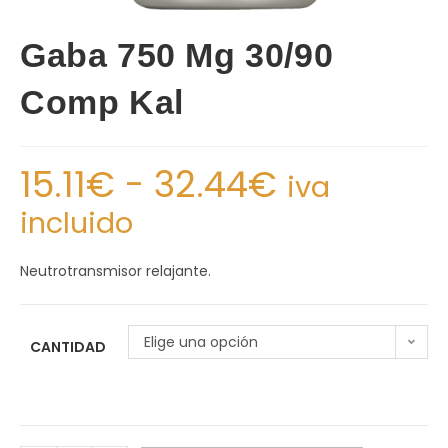
Gaba 750 Mg 30/90
Comp Kal
15.11
€
-
32.44
€
iva
incluido
Neutrotransmisor relajante.
Elige una opción
CANTIDAD