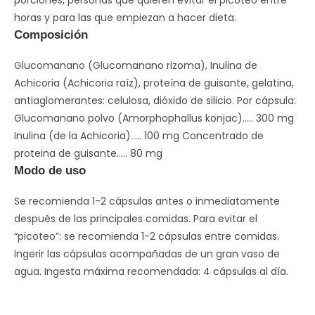
porciones, personas que quieren evitar el picoteo entre
horas y para las que empiezan a hacer dieta.
Composición
Glucomanano (Glucomanano rizoma), Inulina de
Achicoria (Achicoria raíz), proteína de guisante, gelatina,
antiaglomerantes: celulosa, dióxido de silicio. Por cápsula:
Glucomanano polvo (Amorphophallus konjac)….. 300 mg
Inulina (de la Achicoria)….. 100 mg Concentrado de
proteina de guisante….. 80 mg
Modo de uso
Se recomienda 1-2 cápsulas antes o inmediatamente
después de las principales comidas. Para evitar el
“picoteo”: se recomienda 1-2 cápsulas entre comidas.
Ingerir las cápsulas acompañadas de un gran vaso de
agua. Ingesta máxima recomendada: 4 cápsulas al día.