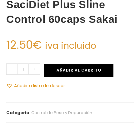
SaciDiet Plus Sline
Control 60caps Sakai
12.50
€
iva incluido
-
+
AÑADIR AL CARRITO
Añadir a lista de deseos
Categoría:
Control de Peso y Depuración