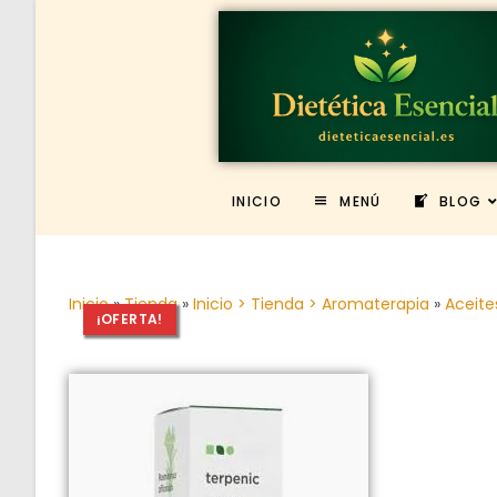
INICIO
MENÚ
BLOG
Inicio
»
Tienda
»
Inicio > Tienda > Aromaterapia
»
Aceite
¡OFERTA!