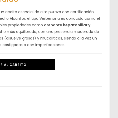
un aceite esencial de alta pureza con certificación
ineol o Alcanfor, el tipo Verbenona es conocido como el
tables propiedades como
drenante hepatobiliar y
ucho más equilibrado, con una presencia moderada de
as (disuelve grasas) y mucolíticas, siendo a la vez un
s castigadas o con imperfecciones.
R AL CARRITO
c