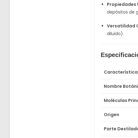
Propiedades 
depósitos de g
Versatilidad
diluido).
Especificac
Característica
Nombre Botán
Moléculas Prin
Origen
Parte Destilad