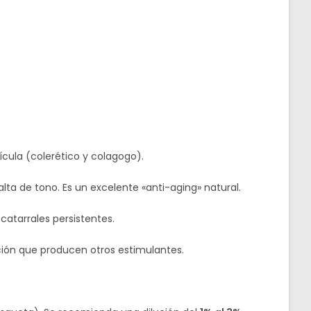
cula (colerético y colagogo).
lta de tono. Es un excelente «anti-aging» natural.
catarrales persistentes.
ción que producen otros estimulantes.