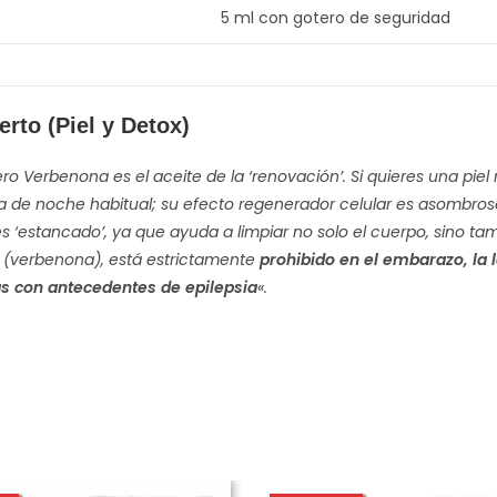
5 ml con gotero de seguridad
rto (Piel y Detox)
ro Verbenona es el aceite de la ‘renovación’. Si quieres una piel
 de noche habitual; su efecto regenerador celular es asombroso
es ‘estancado’, ya que ayuda a limpiar no solo el cuerpo, sino t
 (verbenona), está estrictamente
prohibido en el embarazo, la 
s con antecedentes de epilepsia
«.