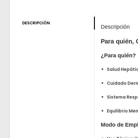
DESCRIPCIÓN
Descripción
Para quién,
¿Para quién?
Salud Hepáti
Cuidado Derm
Sistema Respi
Equilibrio Men
Modo de Empl