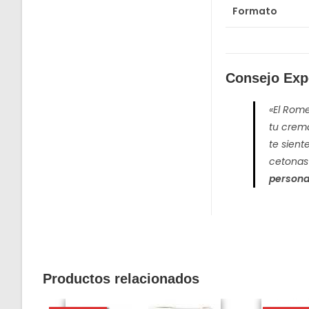
Formato
Consejo Expe
«El Rome
tu crema
te sient
cetonas
persona
Productos relacionados