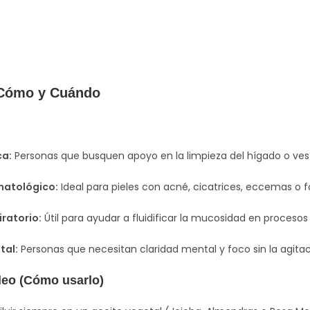
 Cómo y Cuándo
ca:
Personas que busquen apoyo en la limpieza del hígado o vesí
atológico:
Ideal para pieles con acné, cicatrices, eccemas o fa
ratorio:
Útil para ayudar a fluidificar la mucosidad en procesos 
tal:
Personas que necesitan claridad mental y foco sin la agita
eo (Cómo usarlo)