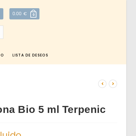
0.00
€
0
TO
LISTA DE DESEOS
na Bio 5 ml Terpenic
cluido