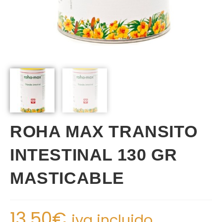
ROHA MAX TRANSITO
INTESTINAL 130 GR
MASTICABLE
13.50
€
iva incluido