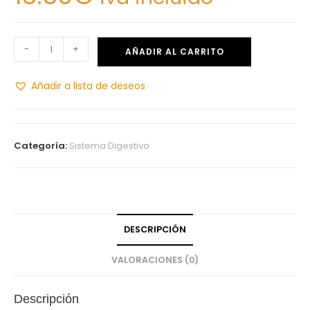
-
+
AÑADIR AL CARRITO
Añadir a lista de deseos
Categoría:
Sistema Digestivo
DESCRIPCIÓN
VALORACIONES (0)
Descripción