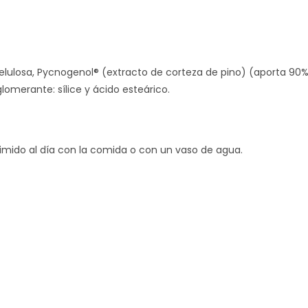
elulosa, Pycnogenol® (extracto de corteza de pino) (aporta 90%
lomerante: sílice y ácido esteárico.
ido al día con la comida o con un vaso de agua.