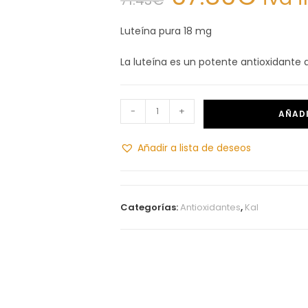
Luteína pura 18 mg
La luteína es un potente antioxidante 
-
+
AÑADI
Añadir a lista de deseos
Categorías:
Antioxidantes
,
Kal