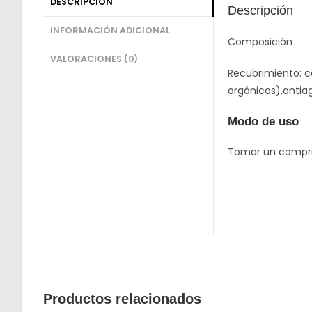
DESCRIPCIÓN
Descripción
INFORMACIÓN ADICIONAL
Composición
VALORACIONES (0)
Recubrimiento: c
orgánicos),antiag
Modo de uso
Tomar un comprim
Productos relacionados