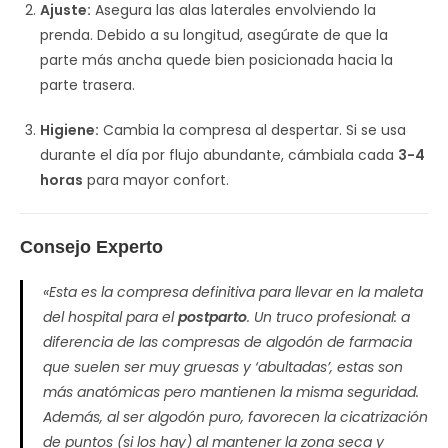
Ajuste:
Asegura las alas laterales envolviendo la
prenda. Debido a su longitud, asegúrate de que la
parte más ancha quede bien posicionada hacia la
parte trasera.
Higiene:
Cambia la compresa al despertar. Si se usa
durante el día por flujo abundante, cámbiala cada
3-4
horas
para mayor confort.
Consejo Experto
«Esta es la compresa definitiva para llevar en la maleta
del hospital para el
postparto
. Un truco profesional: a
diferencia de las compresas de algodón de farmacia
que suelen ser muy gruesas y ‘abultadas’, estas son
más anatómicas pero mantienen la misma seguridad.
Además, al ser algodón puro, favorecen la cicatrización
de puntos (si los hay) al mantener la zona seca y