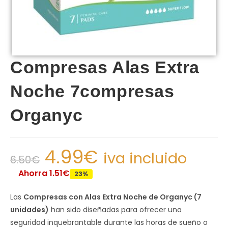
Compresas Alas Extra
Noche 7compresas
Organyc
4.99
€
iva incluido
6.50
€
Ahorra 1.51€
23%
Las
Compresas con Alas Extra Noche de Organyc (7
unidades)
han sido diseñadas para ofrecer una
seguridad inquebrantable durante las horas de sueño o