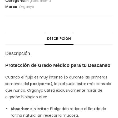
Categoría:
Higiene Intima
Marca:
Organyc
DESCRIPCIÓN
Descripción
Protección de Grado Médico para tu Descanso
Cuando el flujo es muy intenso (o durante las primeras
semanas del
postparto
), la piel suele estar más sensible
que nunca. Organyc utiliza exclusivamente fibras de
algodón biológico que:
Absorben sin irritar:
El algodón retiene el líquido de
forma natural sin resecar la mucosa.