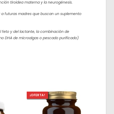
unción tiroidea materna y la neurogénesis.
ar a futuras madres que buscan un suplemento
l feto y del lactante, la combinación de
omo DHA de microalgas o pescado purificado)
¡OFERTA!