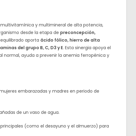
multivitamínica y multimineral de alta potencia,
organismo desde la etapa de
preconcepción,
al equilibrado aporta
ácido fólico, hierro de alta
aminas del grupo B, C, D3 y E
. Esta sinergia apoya el
tal normal, ayuda a prevenir la anemia ferropénica y
, mujeres embarazadas y madres en periodo de
pañadas de un vaso de agua.
principales (como el desayuno y el almuerzo) para