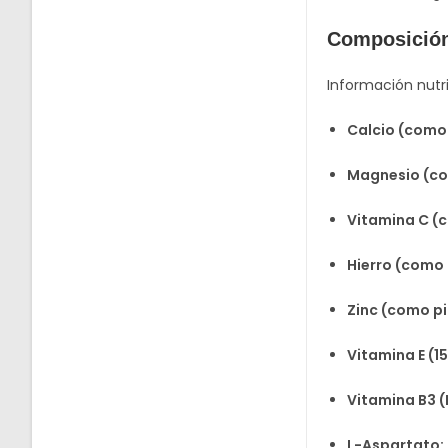
Composició
Información nutr
Calcio (como 
Magnesio (co
Vitamina C (
Hierro (como 
Zinc (como pi
Vitamina E (1
Vitamina B3 (
L-Aspartato: