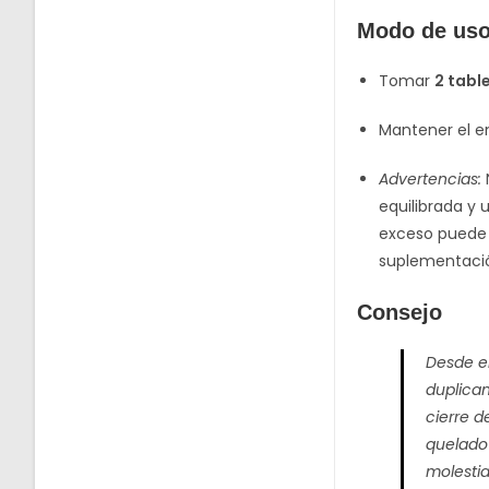
Modo de us
Tomar
2 table
Mantener el en
Advertencias:
equilibrada y 
exceso puede s
suplementaci
Consejo
Desde e
duplican
cierre d
quelado 
molestia