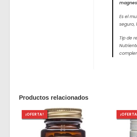
magnesi
Es el m
seguro, 
Tip de 
Nutrien
compleme
Productos relacionados
¡OFERTA!
¡OFERTA