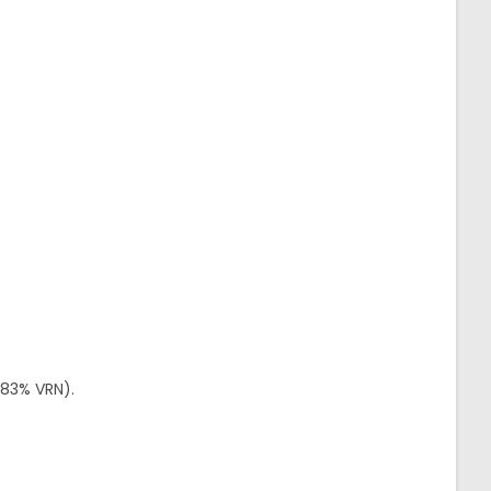
83% VRN).