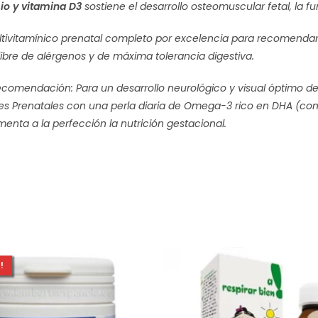
o y vitamina D3
sostiene el desarrollo osteomuscular fetal, la f
ultivitamínico prenatal completo por excelencia para recomend
libre de alérgenos y de máxima tolerancia digestiva.
recomendación:
Para un desarrollo neurológico y visual óptimo de
tes Prenatales con una perla diaria de Omega-3 rico en DHA (c
nta a la perfección la nutrición gestacional.
!