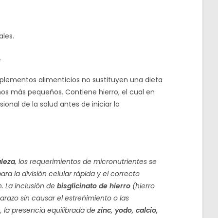
ales.
.
lementos alimenticios no sustituyen una dieta
iños más pequeños. Contiene hierro, el cual en
nal de la salud antes de iniciar la
aleza
, los requerimientos de micronutrientes se
ra la división celular rápida y el correcto
. La inclusión de
bisglicinato de hierro
(hierro
arazo sin causar el estreñimiento o las
, la presencia equilibrada de
zinc, yodo, calcio,