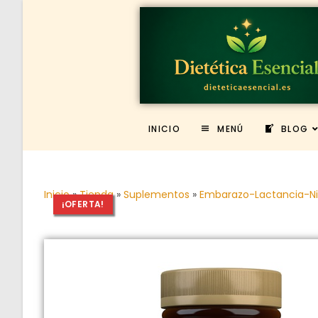
INICIO
MENÚ
BLOG
Inicio
»
Tienda
»
Suplementos
»
Embarazo-Lactancia-N
¡OFERTA!