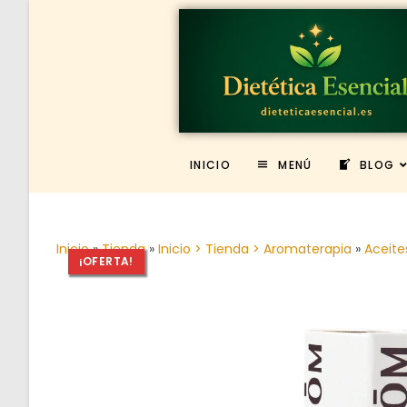
INICIO
MENÚ
BLOG
Inicio
»
Tienda
»
Inicio > Tienda > Aromaterapia
»
Aceite
¡OFERTA!