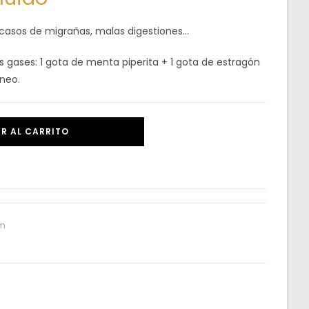
en casos de migrañas, malas digestiones…
gases: 1 gota de menta piperita + 1 gota de estragón
áneo.
R AL CARRITO
m