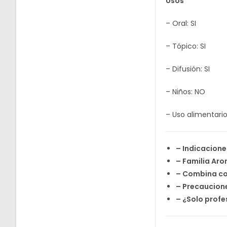
Usos
– Oral: SI
– Tópico: SI
– Difusión: SI
– Niños: NO
– Uso alimentario:
– Indicacione
– Familia Ar
– Combina co
– Precaucion
– ¿Solo profe