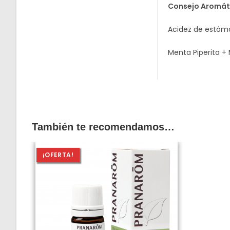
Consejo Aromát
Acidez de estóm
Menta Piperita +
También te recomendamos…
¡OFERTA!