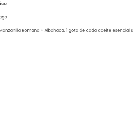
ico
ago
 Manzanilla Romana + Albahaca. 1 gota de cada aceite esencial s