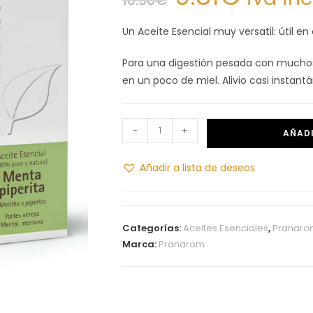
Un Aceite Esencial muy versatil: útil 
Para una digestión pesada con muchos 
en un poco de miel. Alivio casi instant
-
+
AÑADI
Añadir a lista de deseos
Categorías:
Aceites Esenciales
,
Pranaro
Marca:
Pranarom