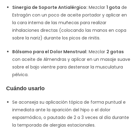
Sinergia de Soporte Antialérgico:
Mezclar
1 gota
de
Estragón con un poco de aceite portador y aplicar en
la cara interna de las muñecas para realizar
inhalaciones directas (colocando las manos en copa
sobre la nariz) durante los picos de rinitis.
Bálsamo para el Dolor Menstrual:
Mezclar
2 gotas
con aceite de Almendras y aplicar en un masaje suave
sobre el bajo vientre para destensar la musculatura
pélvica.
Cuándo usarlo
Se aconseja su aplicación tópica de forma puntual e
inmediata ante la aparición del hipo o el dolor
espasmódico, o pautado de 2 a 3 veces al día durante
la temporada de alergias estacionales.