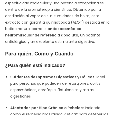
especificidad molecular y una potencia excepcionales
dentro de la aromaterapia científica. Obtenido por la
destilación al vapor de sus sumidades de hojas, este
extracto con garantía quimiotipada (AEQT) destaca en la
botica natural como el
antiespasmódico
neuromuscular de referencia absoluta
, un potente
antialérgico y un excelente estimulante digestivo.
Para quién, Cómo y Cuándo
¿Para quién está indicado?
Sufrientes de Espasmos Digestivos y Cólicos:
Ideal
para personas que padecen de retortijones, colitis
espasmódicas, aerofagia, flatulencias y malas
digestiones.
Afectados por Hipo Crónico o Rebelde:
Indicado
como el remedio más rápido y eficaz para detener las