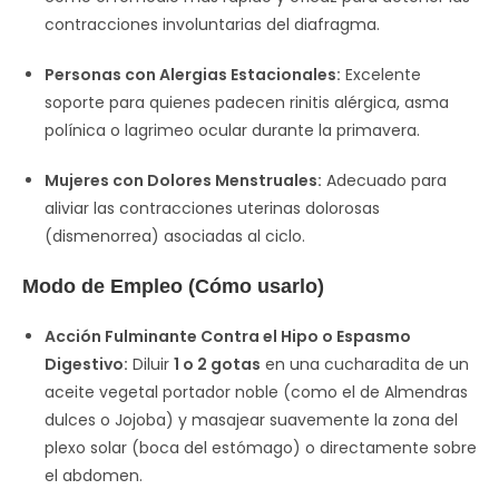
contracciones involuntarias del diafragma.
Personas con Alergias Estacionales:
Excelente
soporte para quienes padecen rinitis alérgica, asma
polínica o lagrimeo ocular durante la primavera.
Mujeres con Dolores Menstruales:
Adecuado para
aliviar las contracciones uterinas dolorosas
(dismenorrea) asociadas al ciclo.
Modo de Empleo (Cómo usarlo)
Acción Fulminante Contra el Hipo o Espasmo
Digestivo:
Diluir
1 o 2 gotas
en una cucharadita de un
aceite vegetal portador noble (como el de Almendras
dulces o Jojoba) y masajear suavemente la zona del
plexo solar (boca del estómago) o directamente sobre
el abdomen.