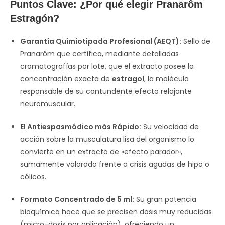
Puntos Clave: ¿Por qué elegir Pranarôm
Estragón?
Garantía Quimiotipada Profesional (AEQT):
Sello de
Pranarôm que certifica, mediante detalladas
cromatografías por lote, que el extracto posee la
concentración exacta de
estragol
, la molécula
responsable de su contundente efecto relajante
neuromuscular.
El Antiespasmódico más Rápido:
Su velocidad de
acción sobre la musculatura lisa del organismo lo
convierte en un extracto de «efecto parador»,
sumamente valorado frente a crisis agudas de hipo o
cólicos.
Formato Concentrado de 5 ml:
Su gran potencia
bioquímica hace que se precisen dosis muy reducidas
(micro-dosis por aplicación), ofreciendo un