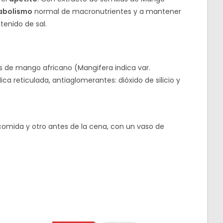
abolismo
normal de macronutrientes y a mantener
tenido de sal.
las de mango africano (Mangifera indica var.
ica reticulada, antiaglomerantes: dióxido de silicio y
comida y otro antes de la cena, con un vaso de