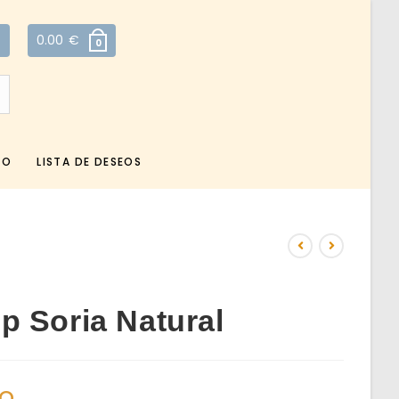
0.00
€
0
TO
LISTA DE DESEOS
 Soria Natural
do