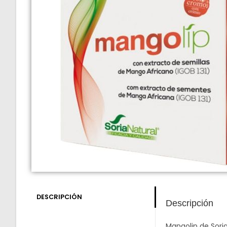
DESCRIPCIÓN
Descripción
Mangolip de Sori