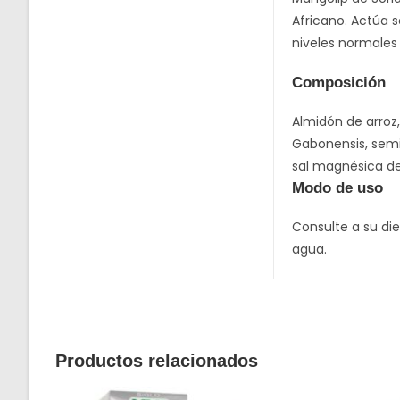
Africano. Actúa 
niveles normale
Composición
Almidón de arroz,
Gabonensis, semil
sal magnésica de
Modo de uso
Consulte a su di
agua.
Productos relacionados