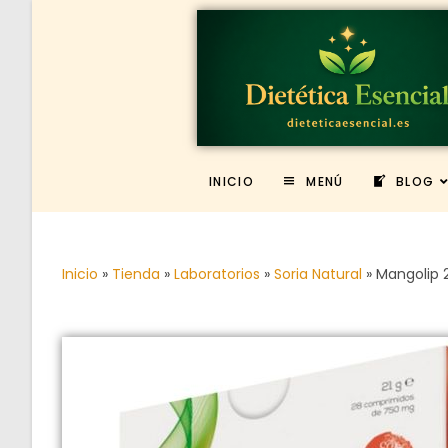
INICIO
MENÚ
BLOG
Inicio
»
Tienda
»
Laboratorios
»
Soria Natural
»
Mangolip 