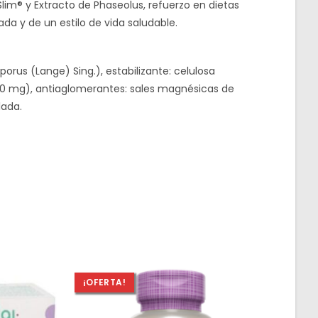
im® y Extracto de Phaseolus, refuerzo en dietas
ada y de un estilo de vida saludable.
us (Lange) Sing.), estabilizante: celulosa
(200 mg), antiaglomerantes: sales magnésicas de
lada.
¡OFERTA!