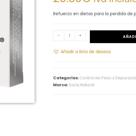
Refuerzo en dietas para la perdida de 
-
+
AÑADI
Añadir a lista de deseos
Categorías:
Control de Peso y Depuraci
Marca:
Soria Natural