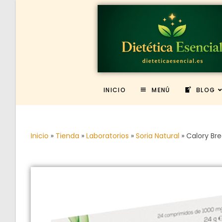
INICIO
MENÚ
BLOG
Inicio
»
Tienda
»
Laboratorios
»
Soria Natural
»
Calory Br