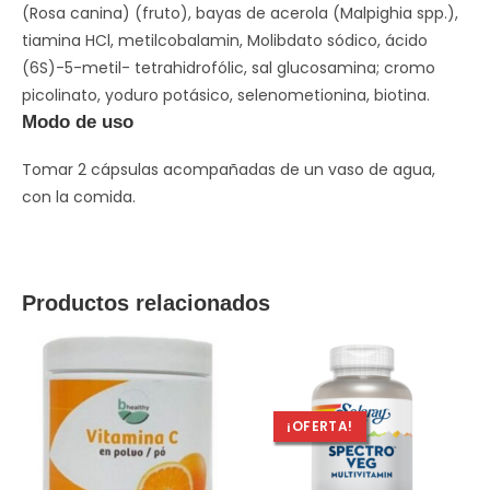
(Rosa canina) (fruto), bayas de acerola (Malpighia spp.),
tiamina HCl, metilcobalamin, Molibdato sódico, ácido
(6S)-5-metil- tetrahidrofólic, sal glucosamina; cromo
picolinato, yoduro potásico, selenometionina, biotina.
Modo de uso
Tomar 2 cápsulas acompañadas de un vaso de agua,
con la comida.
Productos relacionados
¡OFERTA!