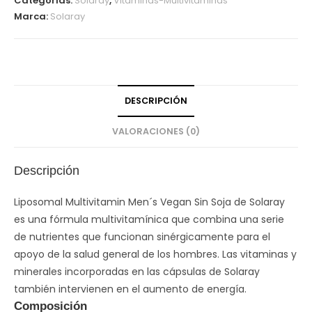
Categorías:
Solaray
,
Vitaminas-Multivitaminas
Marca:
Solaray
DESCRIPCIÓN
VALORACIONES (0)
Descripción
Liposomal Multivitamin Men´s Vegan Sin Soja de Solaray
es una fórmula multivitamínica que combina una serie
de nutrientes que funcionan sinérgicamente para el
apoyo de la salud general de los hombres. Las vitaminas y
minerales incorporadas en las cápsulas de Solaray
también intervienen en el aumento de energía.
Composición