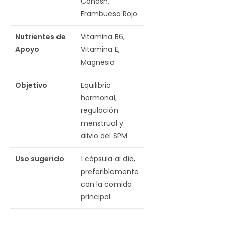
Cohosh,
Frambueso Rojo
Nutrientes de
Vitamina B6,
Apoyo
Vitamina E,
Magnesio
Objetivo
Equilibrio
hormonal,
regulación
menstrual y
alivio del SPM
Uso sugerido
1 cápsula al día,
preferiblemente
con la comida
principal