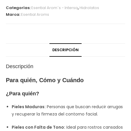
Categorías:
Esential Arom´s - Intersa
,
Hidrolatos
Marca:
Esential Aroms
DESCRIPCIÓN
Descripción
Para quién, Cómo y Cuándo
¿Para quién?
Pieles Maduras:
Personas que buscan reducir arrugas
y recuperar la firmeza del contorno facial.
Pieles con Falta de Tono:
Ideal para rostros cansados