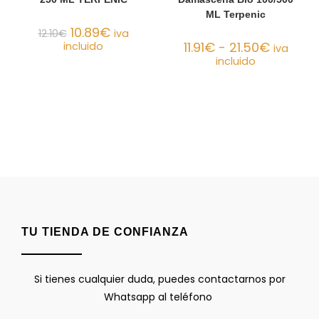
ML Terpenic
10.89
€
12.10
€
iva
11.91
€
-
21.50
€
incluido
iva
incluido
TU TIENDA DE CONFIANZA
Si tienes cualquier duda, puedes contactarnos por
Whatsapp al teléfono