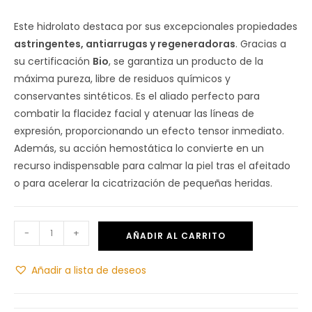
Este hidrolato destaca por sus excepcionales propiedades
astringentes, antiarrugas y regeneradoras
.
Gracias a
su certificación
Bio
,
se garantiza un producto de la
máxima pureza,
libre de residuos químicos y
conservantes sintéticos.
Es el aliado perfecto para
combatir la flacidez facial y atenuar las líneas de
expresión,
proporcionando un efecto tensor inmediato.
Además, su acción hemostática lo convierte en un
recurso indispensable para calmar la piel tras el afeitado
o para acelerar la cicatrización de pequeñas heridas.
-
+
AÑADIR AL CARRITO
Añadir a lista de deseos