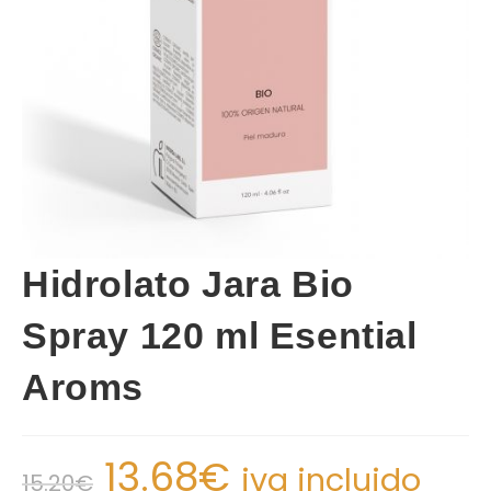
Hidrolato Jara Bio
Spray 120 ml Esential
Aroms
13.68
€
iva incluido
15.20
€