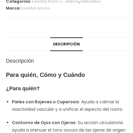
Categorías:
Esential Arom´s - Intersa
,
Hidrolatos
Marca:
Esential Aroms
DESCRIPCIÓN
Descripción
Para quién, Cómo y Cuándo
¿Para quién?
Pieles con Rojeces o Cuperosis:
Ayuda a calmar la
reactividad vascular y a unificar el aspecto del rostro.
Contorno de Ojos con Ojeras:
Su acción circulatoria
ayuda a atenuar el tono oscuro de las ojeras de origen