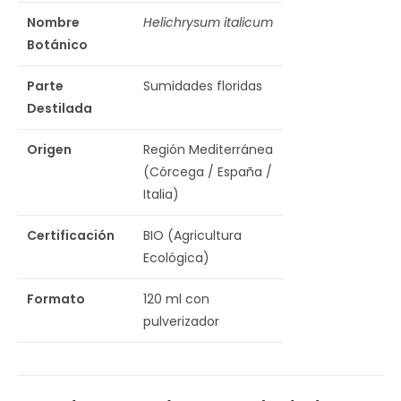
Nombre
Helichrysum italicum
Botánico
Parte
Sumidades floridas
Destilada
Origen
Región Mediterránea
(Córcega / España /
Italia)
Certificación
BIO (Agricultura
Ecológica)
Formato
120 ml con
pulverizador