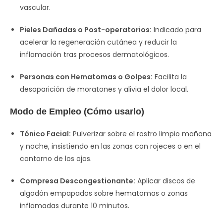
vascular.
Pieles Dañadas o Post-operatorios:
Indicado para
acelerar la regeneración cutánea y reducir la
inflamación tras procesos dermatológicos.
Personas con Hematomas o Golpes:
Facilita la
desaparición de moratones y alivia el dolor local.
Modo de Empleo (Cómo usarlo)
Tónico Facial:
Pulverizar sobre el rostro limpio mañana
y noche, insistiendo en las zonas con rojeces o en el
contorno de los ojos.
Compresa Descongestionante:
Aplicar discos de
algodón empapados sobre hematomas o zonas
inflamadas durante 10 minutos.