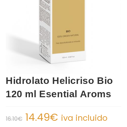
Hidrolato Helicriso Bio
120 ml Esential Aroms
14.49
€
iva incluido
16.10
€