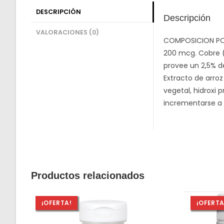
DESCRIPCIÓN
Descripción
VALORACIONES (0)
COMPOSICION POR 2
200 mcg. Cobre (
provee un 2,5% d
Extracto de arroz
vegetal, hidroxi
incrementarse a 
Productos relacionados
¡OFERTA!
¡OFERTA