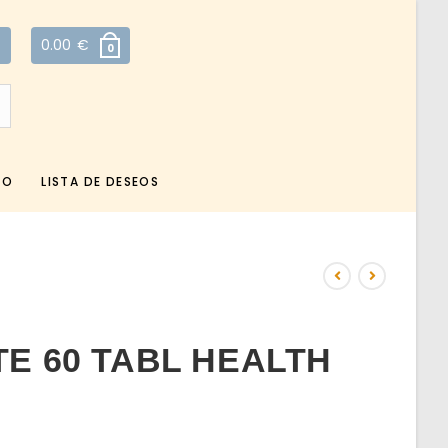
0.00
€
0
TO
LISTA DE DESEOS
E 60 TABL HEALTH