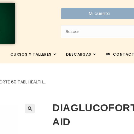
Mi cuenta
CURSOS Y TALLERES
DESCARGAS
CONTAC
RTE 60 TABL HEALTH…
DIAGLUCOFORT
AID