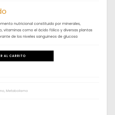
do
emento nutricional constituido por minerales,
o, vitaminas como el ácido fólico y diversas plantas
rante de los niveles sanguineos de glucosa
R AL CARRITO
ino, Metabolismo