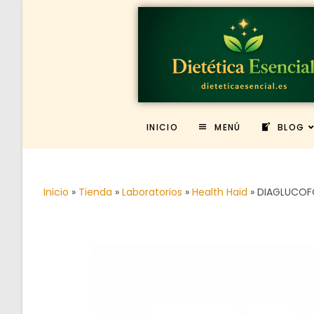
INICIO
MENÚ
BLOG
Inicio
»
Tienda
»
Laboratorios
»
Health Haid
»
DIAGLUCOFO