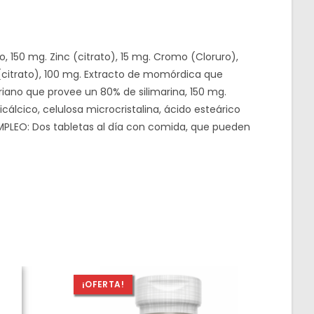
, 150 mg. Zinc (citrato), 15 mg. Cromo (Cloruro),
 (citrato), 100 mg. Extracto de momórdica que
iano que provee un 80% de silimarina, 150 mg.
álcico, celulosa microcristalina, ácido esteárico
EMPLEO: Dos tabletas al día con comida, que pueden
¡OFERTA!