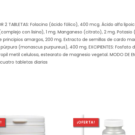
 TABLETAS: Folacina (ácido fólico), 400 mcg. Ácido alfa lipoico
complejo con lisina), 1 mg. Manganeso (citrato), 2 mg. Potasio
e principios amargos, 200 mg. Extracto de semillas de cardo mar
 púrpura (monascus purpureus), 400 mg. EXCIPIENTES: Fosfato dic
 propil metil celulosa, estearato de magnesio vegetal. MODO DE 
cuatro tabletas diarias
!
¡OFERTA!