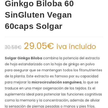
Ginkgo Biloba 60
SinGluten Vegan
60caps Solgar
29.05
€
iva incluido
30.58
€
Solgar Ginkgo Biloba
combina la potencia del extracto
de hoja estandarizado con la hoja de ginkgo en polvo
para asegurar que se mantengan todos los fitonutrientes
de la planta. Este extracto es famoso por su capacidad
para mejorar la
microcirculación sanguínea
, lo que se
traduce en una mejor oxigenación de los tejidos. Es el
suplemento ideal para potenciar las funciones cognitivas
como la memoria y la concentración, además de aliviar
la sensación de piernas pesadas o manos y pies fríos.