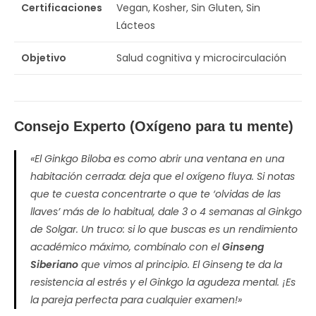
Certificaciones
Vegan, Kosher, Sin Gluten, Sin
Lácteos
Objetivo
Salud cognitiva y microcirculación
Consejo Experto (Oxígeno para tu mente)
«El Ginkgo Biloba es como abrir una ventana en una
habitación cerrada: deja que el oxígeno fluya. Si notas
que te cuesta concentrarte o que te ‘olvidas de las
llaves’ más de lo habitual, dale 3 o 4 semanas al Ginkgo
de Solgar. Un truco: si lo que buscas es un rendimiento
académico máximo, combínalo con el
Ginseng
Siberiano
que vimos al principio. El Ginseng te da la
resistencia al estrés y el Ginkgo la agudeza mental. ¡Es
la pareja perfecta para cualquier examen!»