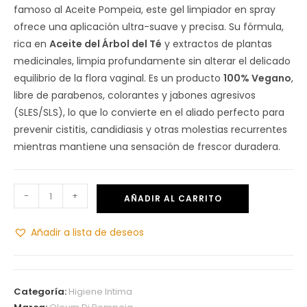
famoso al Aceite Pompeia, este gel limpiador en spray
ofrece una aplicación ultra-suave y precisa. Su fórmula,
rica en
Aceite del Árbol del Té
y extractos de plantas
medicinales, limpia profundamente sin alterar el delicado
equilibrio de la flora vaginal. Es un producto
100% Vegano
,
libre de parabenos, colorantes y jabones agresivos
(SLES/SLS), lo que lo convierte en el aliado perfecto para
prevenir cistitis, candidiasis y otras molestias recurrentes
mientras mantiene una sensación de frescor duradera.
-
+
AÑADIR AL CARRITO
Añadir a lista de deseos
Categoría:
Higiene Intima