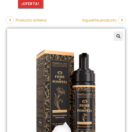
¡OFERTA!
Producto anterior
Siguiente producto