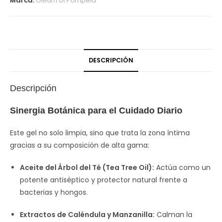
Marca:
Oleum Di Pompeia
DESCRIPCIÓN
Descripción
Sinergia Botánica para el Cuidado Diario
Este gel no solo limpia, sino que trata la zona íntima
gracias a su composición de alta gama:
Aceite del Árbol del Té (Tea Tree Oil):
Actúa como un
potente antiséptico y protector natural frente a
bacterias y hongos.
Extractos de Caléndula y Manzanilla:
Calman la