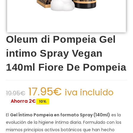
Oleum di Pompeia Gel
intimo Spray Vegan
140ml Fiore De Pompeia
17.95
€
iva incluido
19.95
€
Ahorra 2€
10%
El
Gel Íntimo Pompeia en formato Spray (140ml)
es la
evolución de la higiene íntima diaria. Formulado con los
mismos principios activos botánicos que han hecho