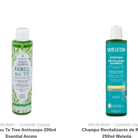
AÑADIR AL CARRITO
AÑADIR AL CARRIT
 de Baño - Cuidado Capilar
Gel de Baño - Cuidado Cap
u Te Tree Anticaspa 200ml
Champu Revitalizante de 
Esential Aroms
250ml Weleda