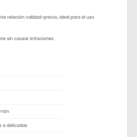
e relación calidad-precio, ideal para el uso
e sin causar irritaciones.
Limón
s a delicadas