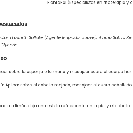
PlantaPol (Especialistas en fitoterapia y
Destacados
dium Laureth Sulfate (Agente limpiador suave), Avena Sativa Kern
 Glycerin.
leo
icar sobre la esponja o la mano y masajear sobre el cuerpo hú
ú:
Aplicar sobre el cabello mojado, masajear el cuero cabellud
ncia a limón deja una estela refrescante en la piel y el cabello t