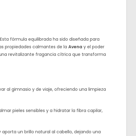
 Esta fórmula equilibrada ha sido diseñada para
las propiedades calmantes de la
Avena
y el poder
o una revitalizante fragancia cítrica que transforma
evar al gimnasio y de viaje, ofreciendo una limpieza
ar pieles sensibles y a hidratar la fibra capilar,
 aporta un brillo natural al cabello, dejando una