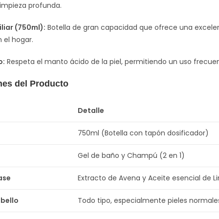
limpieza profunda.
iar (750ml):
Botella de gran capacidad que ofrece una excelent
 el hogar.
o:
Respeta el manto ácido de la piel, permitiendo un uso frecuent
nes del Producto
Detalle
750ml (Botella con tapón dosificador)
Gel de baño y Champú (2 en 1)
ase
Extracto de Avena y Aceite esencial de 
abello
Todo tipo, especialmente pieles normale