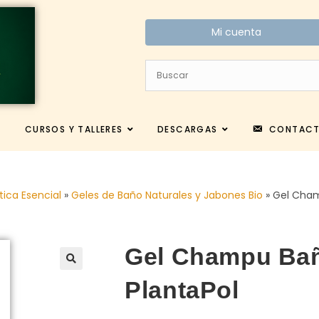
Mi cuenta
CURSOS Y TALLERES
DESCARGAS
CONTAC
tica Esencial
»
Geles de Baño Naturales y Jabones Bio
»
Gel Cha
Gel Champu Bañ
PlantaPol