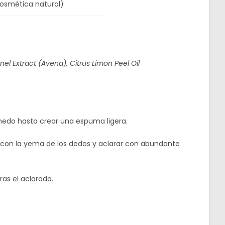
 cosmética natural)
el Extract (Avena), Citrus Limon Peel Oil
medo hasta crear una espuma ligera.
o con la yema de los dedos y aclarar con abundante
ras el aclarado.