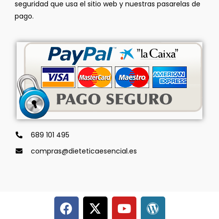
seguridad que usa el sitio web y nuestras pasarelas de
pago.
689 101 495
compras@dieteticaesencial.es