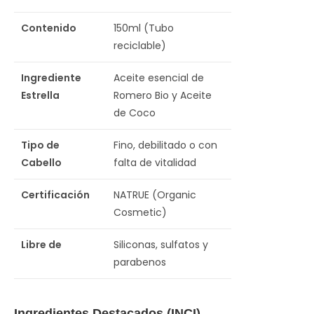
Contenido
150ml (Tubo
reciclable)
Ingrediente
Aceite esencial de
Estrella
Romero Bio y Aceite
de Coco
Tipo de
Fino, debilitado o con
Cabello
falta de vitalidad
Certificación
NATRUE (Organic
Cosmetic)
Libre de
Siliconas, sulfatos y
parabenos
Ingredientes Destacados (INCI)