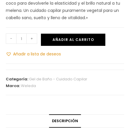
coco para devolverle la elasticidad y el brillo natural a tu
melena. Un cuidado capilar puramente vegetal para un
cabello sano, suelto y lleno de vitalidad.»
-
+
AÑADIR AL CARRITO
Añadir a lista de deseos
Categoría:
Gel de Baño - Cuidado Capilar
Marca:
Weleda
DESCRIPCIÓN