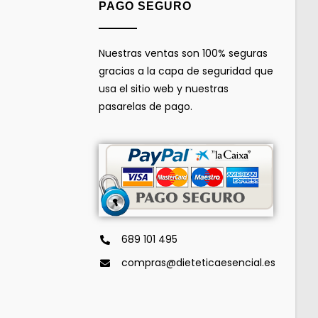
PAGO SEGURO
Nuestras ventas son 100% seguras
gracias a la capa de seguridad que
usa el sitio web y nuestras
pasarelas de pago.
689 101 495
compras@dieteticaesencial.es