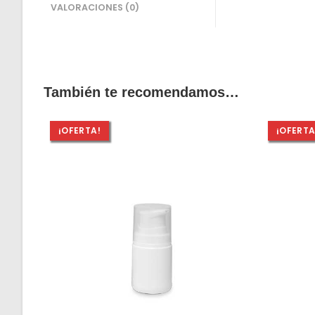
VALORACIONES (0)
También te recomendamos…
¡OFERTA!
¡OFERTA