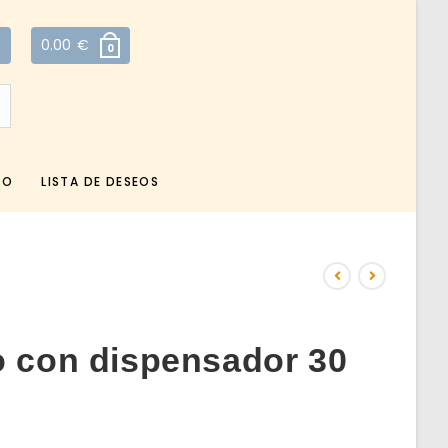
0.00
€
0
TO
LISTA DE DESEOS
o con dispensador 30