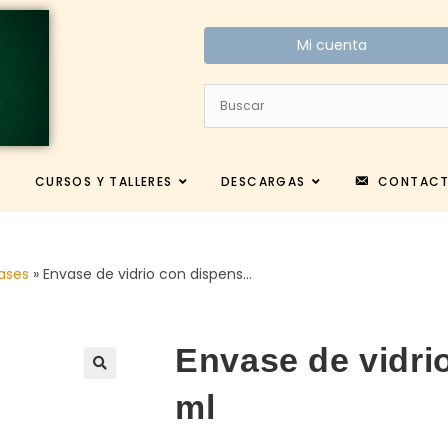
Mi cuenta
CURSOS Y TALLERES
DESCARGAS
CONTAC
ases
»
Envase de vidrio con dispens…
Envase de vidri
ml