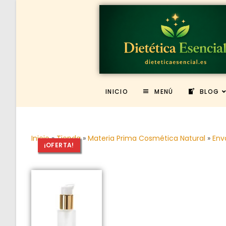
INICIO
MENÚ
BLOG
Inicio
»
Tienda
»
Materia Prima Cosmética Natural
»
Env
¡OFERTA!