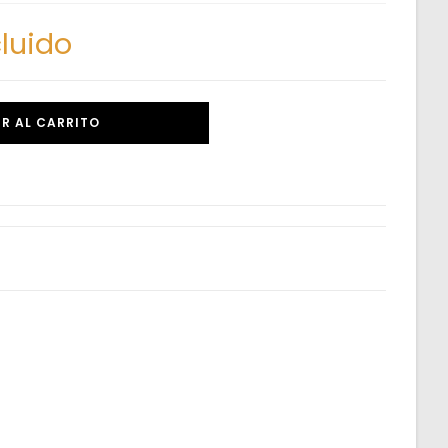
cluido
R AL CARRITO