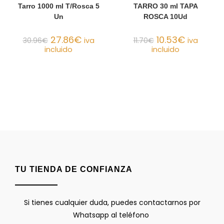
Tarro 1000 ml T/Rosca 5
TARRO 30 ml TAPA
Un
ROSCA 10Ud
27.86
€
10.53
€
30.96
€
iva
11.70
€
iva
incluido
incluido
TU TIENDA DE CONFIANZA
Si tienes cualquier duda, puedes contactarnos por
Whatsapp al teléfono