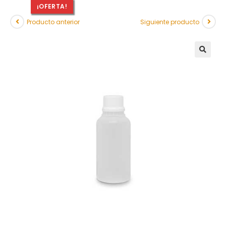
¡OFERTA!
Producto anterior
Siguiente producto