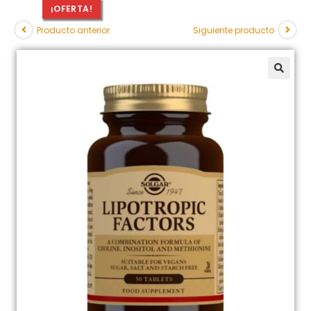
¡OFERTA!
Producto anterior
Siguiente producto