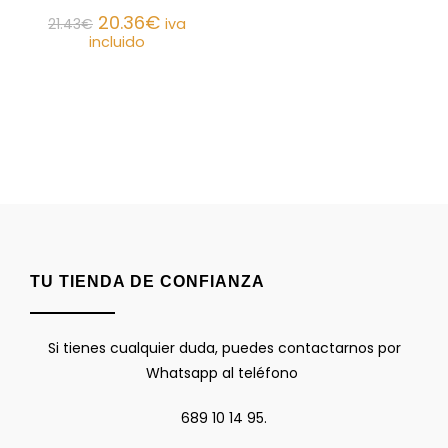
20.36
€
21.43
€
iva
incluido
TU TIENDA DE CONFIANZA
Si tienes cualquier duda, puedes contactarnos por
Whatsapp al teléfono
689 10 14 95.