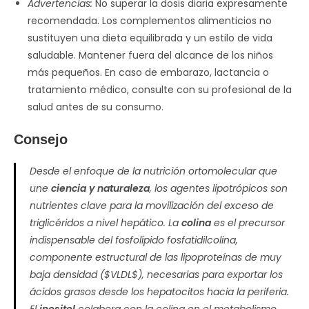
Advertencias:
No superar la dosis diaria expresamente
recomendada. Los complementos alimenticios no
sustituyen una dieta equilibrada y un estilo de vida
saludable. Mantener fuera del alcance de los niños
más pequeños. En caso de embarazo, lactancia o
tratamiento médico, consulte con su profesional de la
salud antes de su consumo.
Consejo
Desde el enfoque de la nutrición ortomolecular que
une
ciencia y naturaleza
, los agentes lipotrópicos son
nutrientes clave para la movilización del exceso de
triglicéridos a nivel hepático. La
colina
es el precursor
indispensable del fosfolípido
fosfatidilcolina
,
componente estructural de las lipoproteínas de muy
baja densidad (
$VLDL$
), necesarias para exportar los
ácidos grasos desde los hepatocitos hacia la periferia.