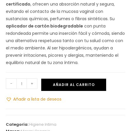
certificado
, ofrecen una absorción natural y segura,
evitando el contacto de la mucosa vaginal con
sustancias químicas, perfumes o fibras sintéticas. Su
aplicador de cartón biodegradable
con punta
redondeada permite una inserción fácil y cómoda, siendo
una alternativa respetuosa tanto con tu salud como con
el medio ambiente. Al ser hipoalergénicos, ayudan a
prevenir irritaciones, picores y alergias, manteniendo el
equilibrio natural de tu zona íntima.
-
+
AÑADIR AL CARRITO
Añadir a lista de deseos
Categoría:
Higiene Intima