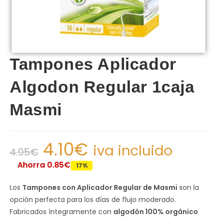
Tampones Aplicador
Algodon Regular 1caja
Masmi
4.10
€
iva incluido
4.95
€
Ahorra 0.85€
17%
Los
Tampones con Aplicador Regular de Masmi
son la
opción perfecta para los días de flujo moderado.
Fabricados íntegramente con
algodón 100% orgánico