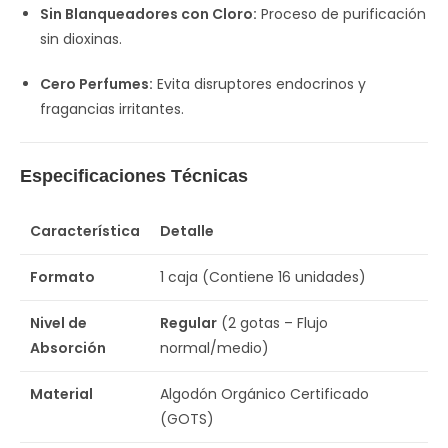
Sin Blanqueadores con Cloro:
Proceso de purificación
sin dioxinas.
Cero Perfumes:
Evita disruptores endocrinos y
fragancias irritantes.
Especificaciones Técnicas
Característica
Detalle
Formato
1 caja (Contiene 16 unidades)
Nivel de
Regular
(2 gotas – Flujo
Absorción
normal/medio)
Material
Algodón Orgánico Certificado
(GOTS)