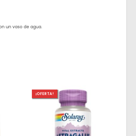
on un vaso de agua.
¡OFERTA!