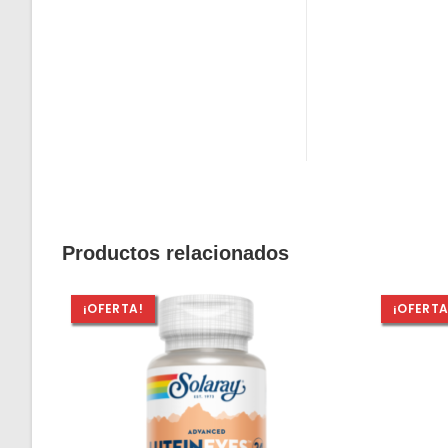
Productos relacionados
¡OFERTA!
¡OFERTA