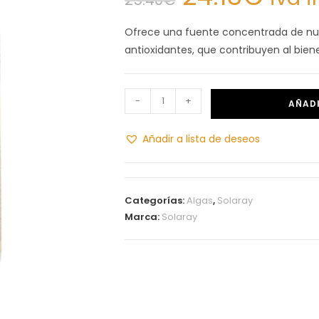
Ofrece una fuente concentrada de nutr
antioxidantes, que contribuyen al bien
-
+
AÑADI
Añadir a lista de deseos
Categorías:
Algas
,
Solaray
Marca:
Solaray