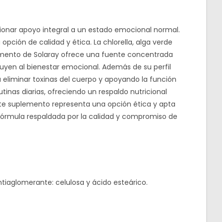
ionar apoyo integral a un estado emocional normal.
pción de calidad y ética. La chlorella, alga verde
lemento de Solaray ofrece una fuente concentrada
buyen al bienestar emocional. Además de su perfil
a eliminar toxinas del cuerpo y apoyando la función
tinas diarias, ofreciendo un respaldo nutricional
te suplemento representa una opción ética y apta
 fórmula respaldada por la calidad y compromiso de
antiaglomerante: celulosa y ácido esteárico.