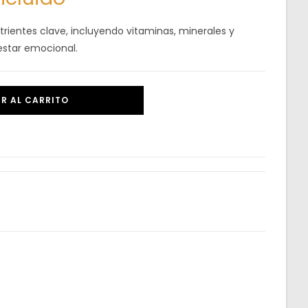
ientes clave, incluyendo vitaminas, minerales y
estar emocional.
R AL CARRITO