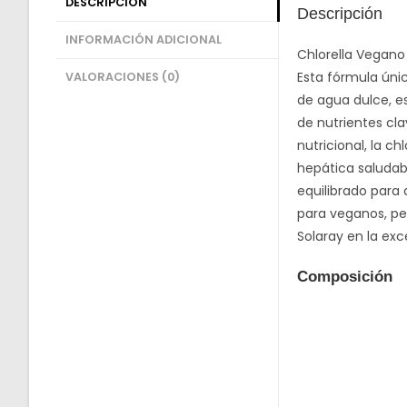
DESCRIPCIÓN
Descripción
INFORMACIÓN ADICIONAL
Chlorella Vegano
Esta fórmula únic
VALORACIONES (0)
de agua dulce, e
de nutrientes cla
nutricional, la c
hepática saludabl
equilibrado para
para veganos, pe
Solaray en la exc
Composición