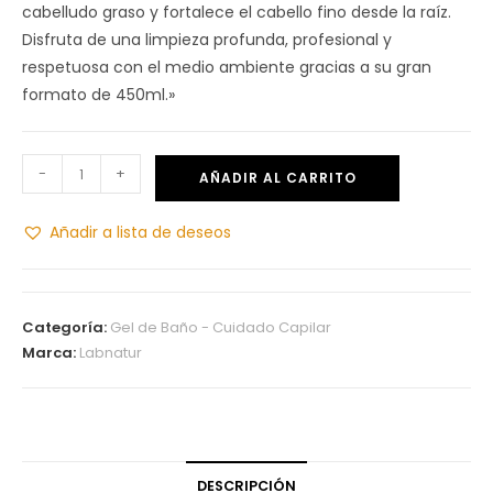
cabelludo graso y fortalece el cabello fino desde la raíz.
Disfruta de una limpieza profunda, profesional y
respetuosa con el medio ambiente gracias a su gran
formato de 450ml.»
-
+
AÑADIR AL CARRITO
Añadir a lista de deseos
Categoría:
Gel de Baño - Cuidado Capilar
Marca:
Labnatur
DESCRIPCIÓN