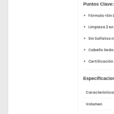
Puntos Clave:
Fórmula «Sin 
Limpieza 2 en 
Sin Sulfatos n
Cabello Sedo
Certificación
Especificacio
Característica
Volumen