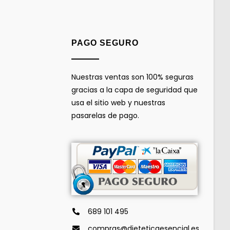
PAGO SEGURO
Nuestras ventas son 100% seguras
gracias a la capa de seguridad que
usa el sitio web y nuestras
pasarelas de pago.
689 101 495
compras@dieteticaesencial.es