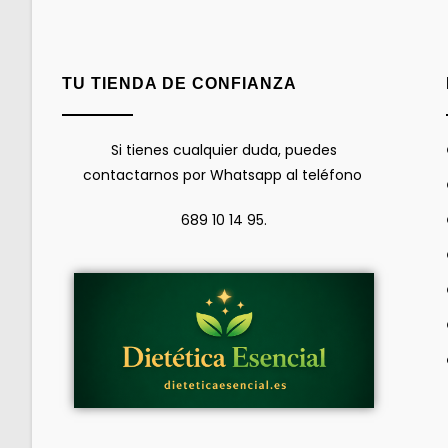
TU TIENDA DE CONFIANZA
Si tienes cualquier duda, puedes
contactarnos por Whatsapp al teléfono
689 10 14 95.