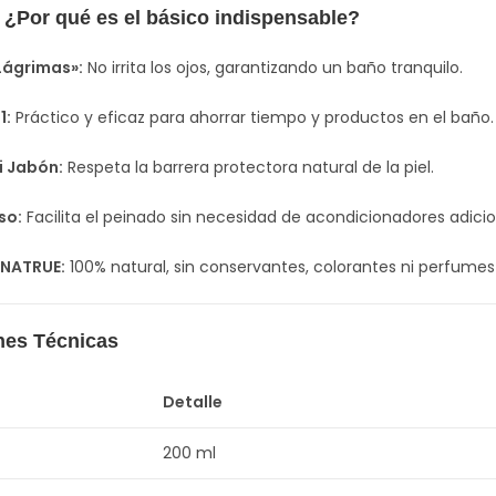
 ¿Por qué es el básico indispensable?
Lágrimas»:
No irrita los ojos, garantizando un baño tranquilo.
1:
Práctico y eficaz para ahorrar tiempo y productos en el baño.
i Jabón:
Respeta la barrera protectora natural de la piel.
so:
Facilita el peinado sin necesidad de acondicionadores adicio
 NATRUE:
100% natural, sin conservantes, colorantes ni perfumes 
nes Técnicas
Detalle
200 ml