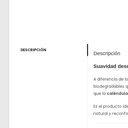
DESCRIPCIÓN
Descripción
Suavidad desd
A diferencia de l
biodegradables qu
que la
caléndula
Es el producto i
natural y reconf