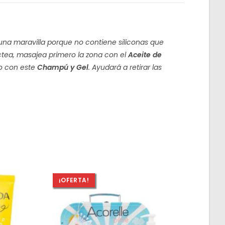
 una maravilla porque no contiene siliconas que
áctea, masajea primero la zona con el
Aceite de
lo con este
Champú y Gel
. Ayudará a retirar las
¡OFERTA!