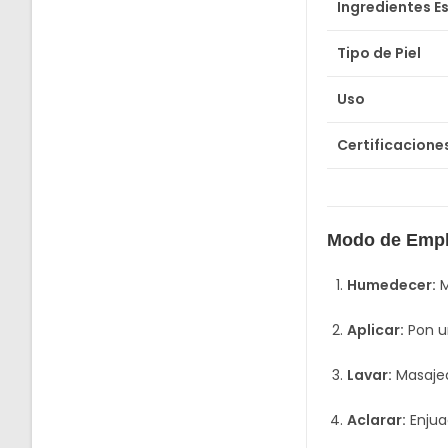
Ingredientes Es
Tipo de Piel
Uso
Certificacione
Modo de Emp
Humedecer:
M
Aplicar:
Pon u
Lavar:
Masajea
Aclarar:
Enjua