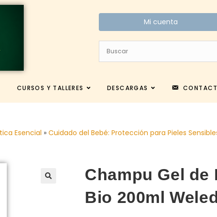
Mi cuenta
CURSOS Y TALLERES
DESCARGAS
CONTAC
tica Esencial
»
Cuidado del Bebé: Protección para Pieles Sensible
Champu Gel de 
Bio 200ml Wele