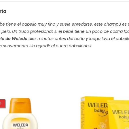
rto
ebé tiene el cabello muy fino y suele enredarse, este champú es
 pelo. Un truco profesional: si el bebé tiene un poco de costra l
la de Weleda
diez minutos antes del baño y luego lava el cabel
 suavemente sin agredir el cuero cabelludo.»
!