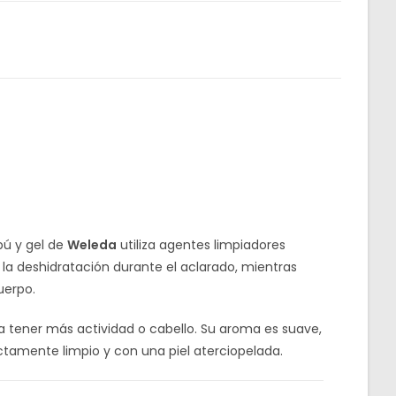
pú y gel de
Weleda
utiliza agentes limpiadores
 la deshidratación durante el aclarado, mientras
uerpo.
a tener más actividad o cabello. Su aroma es suave,
ctamente limpio y con una piel aterciopelada.