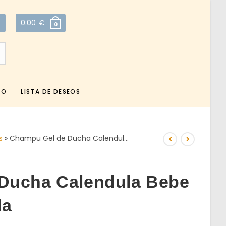
0.00
€
0
TO
LISTA DE DESEOS
s
»
Champu Gel de Ducha Calendul…
Ducha Calendula Bebe
da