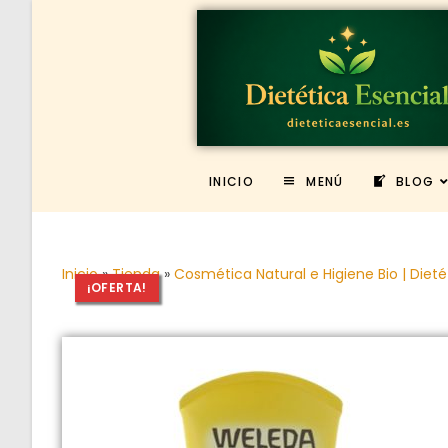
INICIO
MENÚ
BLOG
Inicio
»
Tienda
»
Cosmética Natural e Higiene Bio | Dieté
¡OFERTA!