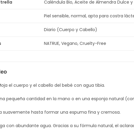
trella
Caléndula Bio, Aceite de Almendra Dulce 
Piel sensible, normal, apta para costra láct
Diario (Cuerpo y Cabello)
s
NATRUE, Vegano, Cruelty-Free
leo
oja el cuerpo y el cabello del bebé con agua tibia.
na pequeña cantidad en la mano o en una esponja natural (co
 suavemente hasta formar una espuma fina y cremosa.
ga con abundante agua. Gracias a su fórmula natural, el aclara