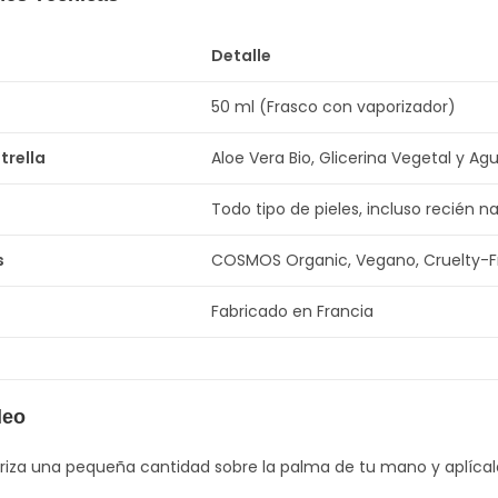
Detalle
50 ml (Frasco con vaporizador)
trella
Aloe Vera Bio, Glicerina Vegetal y A
Todo tipo de pieles, incluso recién n
s
COSMOS Organic, Vegano, Cruelty-F
Fabricado en Francia
leo
riza una pequeña cantidad sobre la palma de tu mano y aplícala 