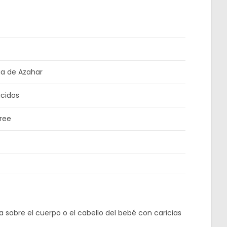
gua de Azahar
acidos
ree
sobre el cuerpo o el cabello del bebé con caricias