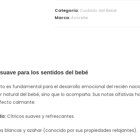
Categoría:
Cuidado del Bebé
Marca:
Acorelle
suave para los sentidos del bebé
fato es fundamental para el desarrollo emocional del recién nac
r natural del bebé, sino que lo acompaña. Sus notas olfativas h
efecto calmante:
da:
Cítricos suaves y refrescantes.
es blancas y azahar (conocido por sus propiedades relajantes).