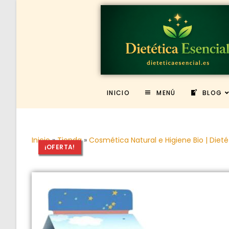
INICIO
MENÚ
BLOG
Inicio
»
Tienda
»
Cosmética Natural e Higiene Bio | Dieté
¡OFERTA!