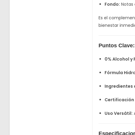
Fondo:
Notas 
Es el complement
bienestar inmedi
Puntos Clave: 
0% Alcohol y 
Fórmula Hidr
Ingredientes 
Certificació
Uso Versátil:
A
Especificacio