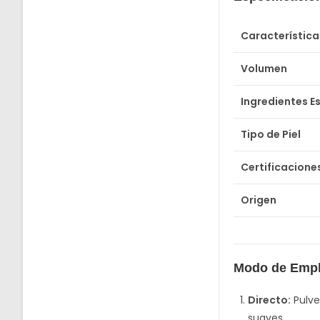
Característica
Volumen
Ingredientes Es
Tipo de Piel
Certificacione
Origen
Modo de Emp
Directo:
Pulve
suaves.