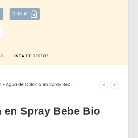
0.00
€
0
TO
LISTA DE DESEOS
s
»
Agua de Colonia en Spray Beb…
 en Spray Bebe Bio