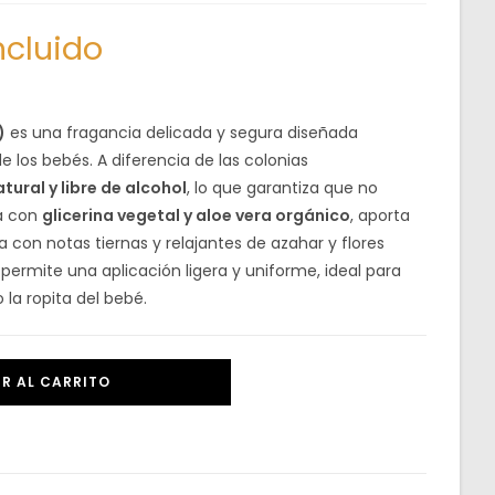
ncluido
)
es una fragancia delicada y segura diseñada
e los bebés. A diferencia de las colonias
tural y libre de alcohol
, lo que garantiza que no
da con
glicerina vegetal y aloe vera orgánico
, aporta
con notas tiernas y relajantes de azahar y flores
ermite una aplicación ligera y uniforme, ideal para
 la ropita del bebé.
R AL CARRITO