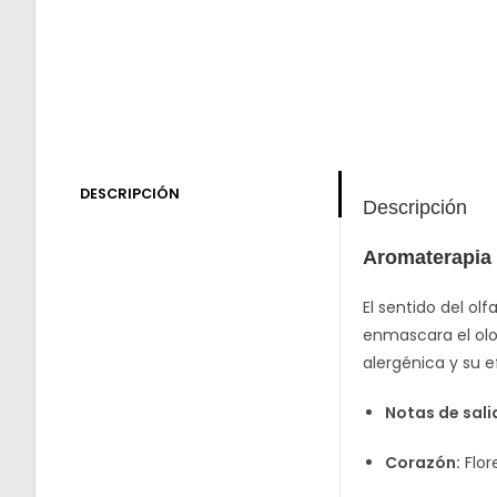
DESCRIPCIÓN
Descripción
Aromaterapia 
El sentido del ol
enmascara el olo
alergénica y su 
Notas de sali
Corazón:
Flor