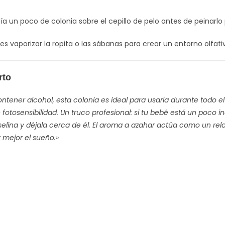
a un poco de colonia sobre el cepillo de pelo antes de peinarlo
s vaporizar la ropita o las sábanas para crear un entorno olfati
rto
ontener alcohol, esta colonia es ideal para usarla durante todo el
fotosensibilidad. Un truco profesional: si tu bebé está un poco i
lina y déjala cerca de él. El aroma a azahar actúa como un rela
r mejor el sueño.»