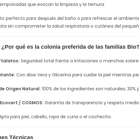
empolvadas que evocan la limpieza y la ternura.
o perfecto para después del baño o para refrescar el ambiente
ata sin comprometer la salud respiratoria o cutánea del pequeñ
¿Por qué es la colonia preferida de las familias Bio
Ftalatos:
Seguridad total frente a irritaciones o manchas solare
atante:
Con Aloe Vera y Glicerina para cuidar la piel mientras p
de Origen Natural:
100% de los ingredientes son naturales; 30% 
n Ecocert / COSMOS:
Garantía de transparencia y respeto medi
pta para piel, cabello, ropa de cuna o el cochecito.
nes Técnicas