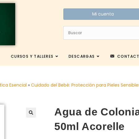
Mi cuenta
CURSOS Y TALLERES
DESCARGAS
CONTAC
tica Esencial
»
Cuidado del Bebé: Protección para Pieles Sensible
Agua de Colonia
50ml Acorelle