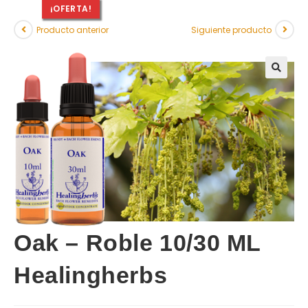
¡OFERTA!
Producto anterior
Siguiente producto
Oak – Roble 10/30 ML
Healingherbs