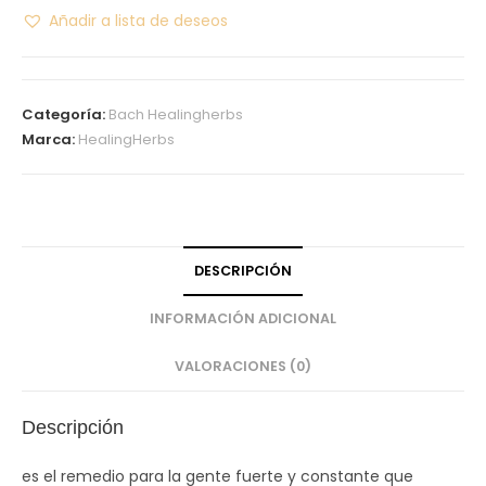
Añadir a lista de deseos
Categoría:
Bach Healingherbs
Marca:
HealingHerbs
DESCRIPCIÓN
INFORMACIÓN ADICIONAL
VALORACIONES (0)
Descripción
es el remedio para la gente fuerte y constante que