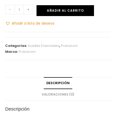
-
+
AÑADIR AL CARRITO
Añadir a lista de deseos
Categorías:
Aceites Esenciales
,
Pranarom
Marca:
Pranarom
DESCRIPCIÓN
VALORACIONES (0)
Descripción