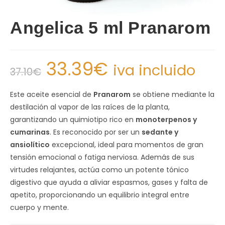
Angelica 5 ml Pranarom
33.39
€
iva incluido
37.10
€
Este aceite esencial de
Pranarom
se obtiene mediante la
destilación al vapor de las raíces de la planta,
garantizando un quimiotipo rico en
monoterpenos y
cumarinas
. Es reconocido por ser un
sedante y
ansiolítico
excepcional, ideal para momentos de gran
tensión emocional o fatiga nerviosa. Además de sus
virtudes relajantes, actúa como un potente tónico
digestivo que ayuda a aliviar espasmos, gases y falta de
apetito, proporcionando un equilibrio integral entre
cuerpo y mente.