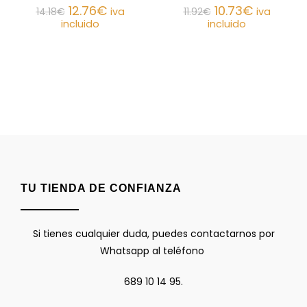
12.76
€
10.73
€
14.18
€
iva
11.92
€
iva
incluido
incluido
TU TIENDA DE CONFIANZA
Si tienes cualquier duda, puedes contactarnos por
Whatsapp al teléfono
689 10 14 95.