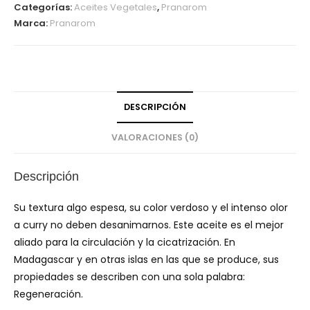
Categorías:
Aceites Vegetales
,
Pranarom
Marca:
Pranarom
DESCRIPCIÓN
VALORACIONES (0)
Descripción
Su textura algo espesa, su color verdoso y el intenso olor
a curry no deben desanimarnos. Este aceite es el mejor
aliado para la circulación y la cicatrización. En
Madagascar y en otras islas en las que se produce, sus
propiedades se describen con una sola palabra:
Regeneración.