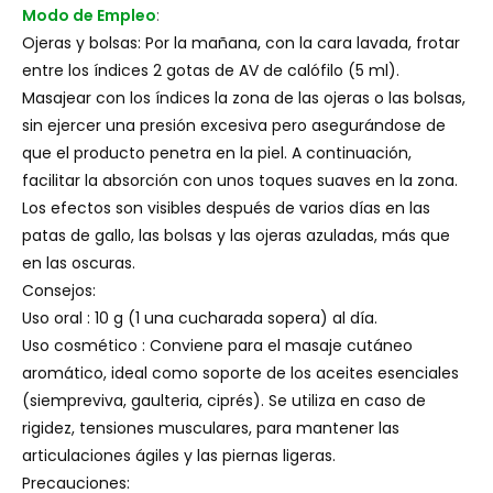
Modo de Empleo
:
Ojeras y bolsas: Por la mañana, con la cara lavada, frotar
entre los índices 2 gotas de AV de calófilo (5 ml).
Masajear con los índices la zona de las ojeras o las bolsas,
sin ejercer una presión excesiva pero asegurándose de
que el producto penetra en la piel. A continuación,
facilitar la absorción con unos toques suaves en la zona.
Los efectos son visibles después de varios días en las
patas de gallo, las bolsas y las ojeras azuladas, más que
en las oscuras.
Consejos:
Uso oral : 10 g (1 una cucharada sopera) al día.
Uso cosmético : Conviene para el masaje cutáneo
aromático, ideal como soporte de los aceites esenciales
(siempreviva, gaulteria, ciprés). Se utiliza en caso de
rigidez, tensiones musculares, para mantener las
articulaciones ágiles y las piernas ligeras.
Precauciones: