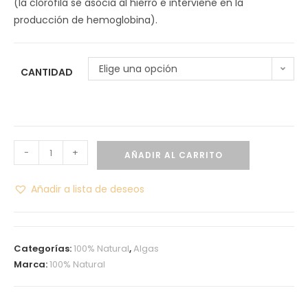
(la clorofila se asocia al hierro e interviene en la
producción de hemoglobina).
Elige una opción
CANTIDAD
-
+
AÑADIR AL CARRITO
Añadir a lista de deseos
Categorías:
100% Natural
,
Algas
Marca:
100% Natural