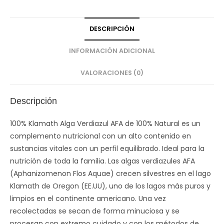
DESCRIPCIÓN
INFORMACIÓN ADICIONAL
VALORACIONES (0)
Descripción
100% Klamath Alga Verdiazul AFA de 100% Natural es un
complemento nutricional con un alto contenido en
sustancias vitales con un perfil equilibrado. Ideal para la
nutrición de toda la familia. Las algas verdiazules AFA
(Aphanizomenon Flos Aquae) crecen silvestres en el lago
Klamath de Oregon (EE.UU), uno de los lagos más puros y
limpios en el continente americano. Una vez
recolectadas se secan de forma minuciosa y se
procesan con extremo cuidado y con los métodos de