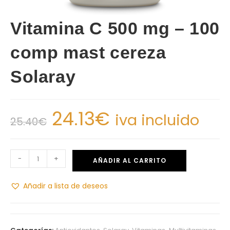
Vitamina C 500 mg – 100
comp mast cereza
Solaray
24.13
€
iva incluido
25.40
€
-
+
AÑADIR AL CARRITO
Añadir a lista de deseos