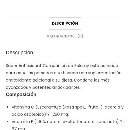
DESCRIPCIÓN
VALORACIONES (0)
Descripción
Super Antioxidant Companion de Solaray está pensado
para aquellas personas que buscan una suplementación
antioxidante adicional a su dieta. Contiene los más
avanzados y potentes antioxidantes.
Composición
Vitamina C (Escaramujo (Rosa spp.L.-fruto-), acerola y
ácido ascórbico) ?.. 250 mg.
Vitamina E (100% natural d-alfa tocoferol succinato) ?..
67 mg.