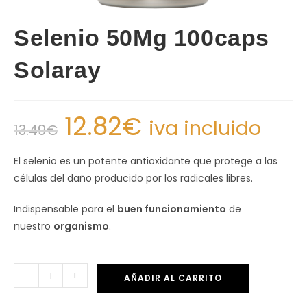
Selenio 50Mg 100caps
Solaray
12.82
€
iva incluido
13.49
€
El selenio es un potente antioxidante que protege a las
células del daño producido por los radicales libres.
Indispensable para el
buen funcionamiento
de
nuestro
organismo
.
-
+
AÑADIR AL CARRITO