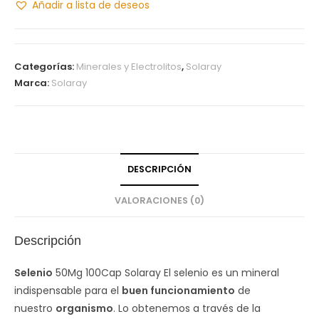
Añadir a lista de deseos
Categorías:
Minerales y Electrolitos
,
Solaray
Marca:
Solaray
DESCRIPCIÓN
VALORACIONES (0)
Descripción
Selenio
50Mg 100Cap Solaray El selenio es un mineral
indispensable para el
buen funcionamiento
de
nuestro
organismo
. Lo obtenemos a través de la