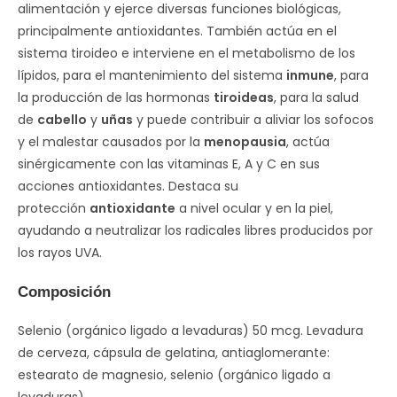
alimentación y ejerce diversas funciones biológicas,
principalmente antioxidantes. También actúa en el
sistema tiroideo e interviene en el metabolismo de los
lípidos, para el mantenimiento del sistema
inmune
, para
la producción de las hormonas
tiroideas
, para la salud
de
cabello
y
uñas
y puede contribuir a aliviar los sofocos
y el malestar causados por la
menopausia
, actúa
sinérgicamente con las vitaminas E, A y C en sus
acciones antioxidantes. Destaca su
protección
antioxidante
a nivel ocular y en la piel,
ayudando a neutralizar los radicales libres producidos por
los rayos UVA.
Composición
Selenio (orgánico ligado a levaduras) 50 mcg. Levadura
de cerveza, cápsula de gelatina, antiaglomerante:
estearato de magnesio, selenio (orgánico ligado a