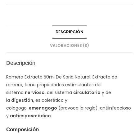
DESCRIPCIÓN
VALORACIONES (0)
Descripción
Romero Extracto 50ml De Soria Natural. Extracto de
romero, tiene propiedades estimulantes del
sistema
nervioso
, del sistema
circulatorio
y de
la
digestión
, es colerético y
colagogo,
emenagogo
(provoca la regla), antiinfeccioso
y
antiespasmódico
.
Composición