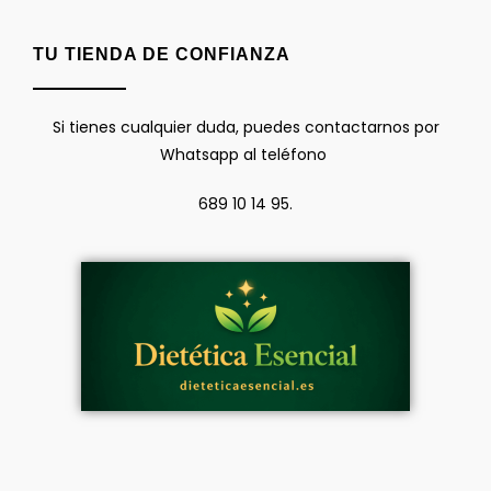
TU TIENDA DE CONFIANZA
Si tienes cualquier duda, puedes contactarnos por
Whatsapp al teléfono
689 10 14 95.