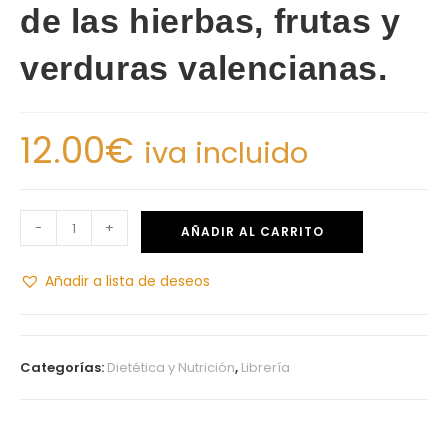
de las hierbas, frutas y
verduras valencianas.
12.00
€
iva incluido
-
+
AÑADIR AL CARRITO
Añadir a lista de deseos
Categorías:
Dietética y Nutrición
,
Librería