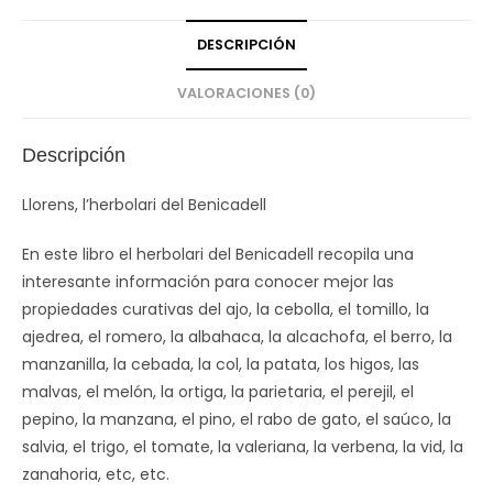
DESCRIPCIÓN
VALORACIONES (0)
Descripción
Llorens, l’herbolari del Benicadell
En este libro el herbolari del Benicadell recopila una
interesante información para conocer mejor las
propiedades curativas del ajo, la cebolla, el tomillo, la
ajedrea, el romero, la albahaca, la alcachofa, el berro, la
manzanilla, la cebada, la col, la patata, los higos, las
malvas, el melón, la ortiga, la parietaria, el perejil, el
pepino, la manzana, el pino, el rabo de gato, el saúco, la
salvia, el trigo, el tomate, la valeriana, la verbena, la vid, la
zanahoria, etc, etc.