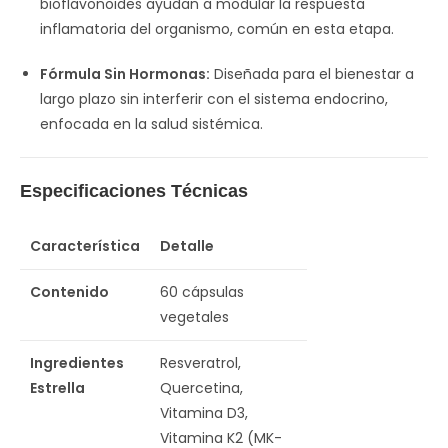
bioflavonoides ayudan a modular la respuesta
inflamatoria del organismo, común en esta etapa.
Fórmula Sin Hormonas:
Diseñada para el bienestar a
largo plazo sin interferir con el sistema endocrino,
enfocada en la salud sistémica.
Especificaciones Técnicas
Característica
Detalle
Contenido
60 cápsulas
vegetales
Ingredientes
Resveratrol,
Estrella
Quercetina,
Vitamina D3,
Vitamina K2 (MK-