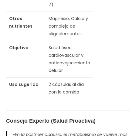
7)
Otros
Magnesio, Calcio y
nutrientes
complejo de
oligoelementos
Objetivo
Salud ósea,
cardiovascular y
antienvejecimiento
celular
Uso sugerido
2 cápsulas al día
con la comida
Consejo Experto (Salud Proactiva)
«En la postmenopausia, el metabolismo se vuelve más