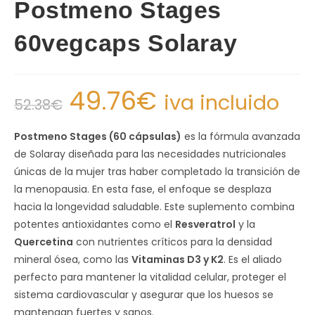
Postmeno Stages
60vegcaps Solaray
49.76
€
iva incluido
52.38
€
Postmeno Stages (60 cápsulas)
es la fórmula avanzada
de Solaray diseñada para las necesidades nutricionales
únicas de la mujer tras haber completado la transición de
la menopausia. En esta fase, el enfoque se desplaza
hacia la longevidad saludable. Este suplemento combina
potentes antioxidantes como el
Resveratrol
y la
Quercetina
con nutrientes críticos para la densidad
mineral ósea, como las
Vitaminas D3 y K2
. Es el aliado
perfecto para mantener la vitalidad celular, proteger el
sistema cardiovascular y asegurar que los huesos se
mantengan fuertes y sanos.