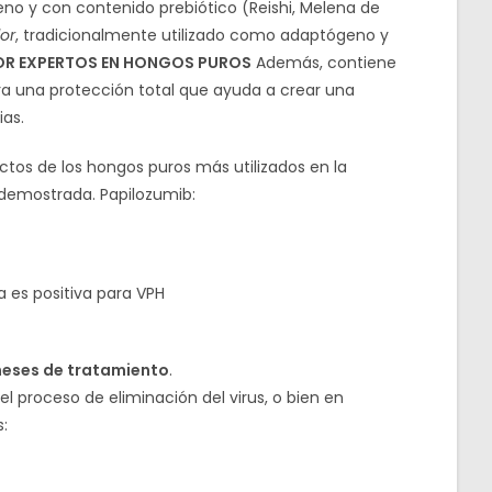
geno y con contenido prebiótico (Reishi, Melena de
lor
, tradicionalmente utilizado como adaptógeno y
R EXPERTOS EN HONGOS PUROS
Además, contiene
ara una protección total que ayuda a crear una
ias.
tos de los hongos puros más utilizados en la
 demostrada. Papilozumib:
 es positiva para VPH
 meses de tratamiento
.
el proceso de eliminación del virus, o bien en
: