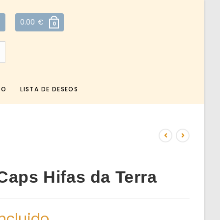
0.00
€
0
TO
LISTA DE DESEOS
Caps Hifas da Terra
incluido