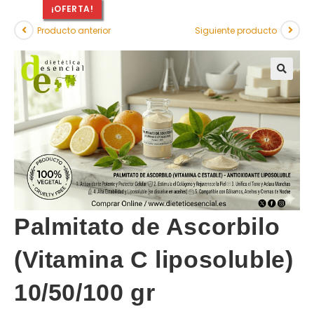
¡OFERTA!
Producto anterior
Siguiente producto
Palmitato de Ascorbilo
(Vitamina C liposoluble)
10/50/100 gr