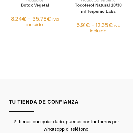
Productos
Productos
,
Terpenic
Botox Vegetal
Tocoferol Natural 10/30
ml Terpenic Labs
8.24
€
-
35.78
€
iva
5.91
€
-
12.35
€
incluido
iva
incluido
TU TIENDA DE CONFIANZA
Si tienes cualquier duda, puedes contactarnos por
Whatsapp al teléfono