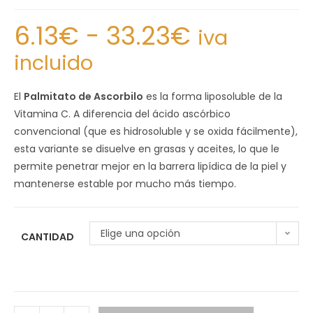
6.13
€
-
33.23
€
iva
incluido
El
Palmitato de Ascorbilo
es la forma liposoluble de la
Vitamina C. A diferencia del ácido ascórbico
convencional (que es hidrosoluble y se oxida fácilmente),
esta variante se disuelve en grasas y aceites, lo que le
permite penetrar mejor en la barrera lipídica de la piel y
mantenerse estable por mucho más tiempo.
Elige una opción
CANTIDAD