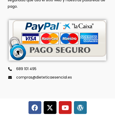
seguridad que usa el sitio web y nuestras pasarelas de
pago.
689 101 495
compras@dieteticaesencial.es