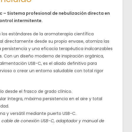
c – Sistema profesional de nebulización directa en
ontrol intermitente.
a los estándares de la aromaterapia científica
ial directamente desde su propio envase, atomiza las
 persistencia y una eficacia terapéutica inalcanzables
es. Con un diseño moderno de inspiración orgánica,
alimentación USB-C, es el aliado definitivo para
nervioso o crear un entorno saludable con total rigor
ío desde el frasco de grado clínico.
ar íntegra, máxima persistencia en el aire y total
edad.
a y versátil mediante puerto USB-C.
us, cable de conexión USB-C, adaptador y manual de