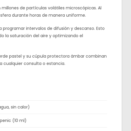
millones de partículas volátiles microscópicas. Al
ósfera durante horas de manera uniforme.
 programar intervalos de difusión y descanso. Esto
 la saturación del aire y optimizando el
erde pastel y su cúpula protectora ámbar combinan
a cualquier consulta o estancia.
agua, sin calor)
penic (10 ml)