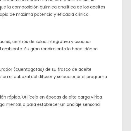
 que la composición química analítica de los aceites
apia de máxima potencia y eficacia clínica.
es, centros de salud integrativa y usuarios
ambiente. Su gran rendimiento lo hace idóneo
turador (cuentagotas) de su frasco de aceite
en el cabezal del difusor y seleccionar el programa
n rápida. Utilícelo en épocas de alta carga vírica
iga mental, o para establecer un anclaje sensorial