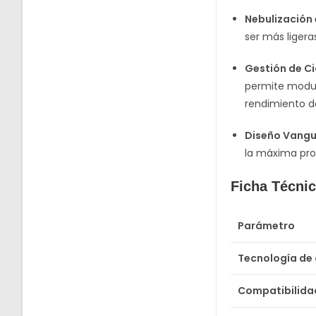
Nebulización
ser más liger
Gestión de Ci
permite modula
rendimiento de
Diseño Vangu
la máxima prot
Ficha Técni
Parámetro
Tecnología de 
Compatibilida