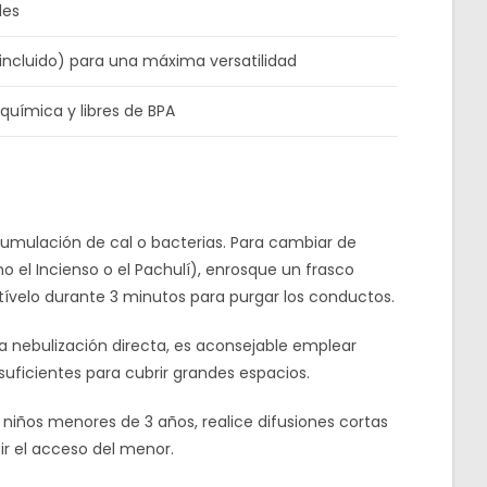
les
incluido) para una máxima versatilidad
 química y libres de BPA
 acumulación de cal o bacterias. Para cambiar de
o el Incienso o el Pachulí), enrosque un frasco
tívelo durante 3 minutos para purgar los conductos.
a nebulización directa, es aconsejable emplear
uficientes para cubrir grandes espacios.
niños menores de 3 años, realice difusiones cortas
ir el acceso del menor.