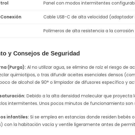
trol
Panel con modos intermitentes configurab
 Conexión
Cable USB-C de alta velocidad (adaptador 
Polímeros de alta resistencia a la corrosión
to y Consejos de Seguridad
rna (Purga):
Al no utilizar agua, se elimina de raíz el riesgo de
lar quimiotipos, o tras difundir aceites esenciales densos (com
poco de alcohol de 90° o limpiador de difusores específico y ac
 saturación:
Debido a la alta densidad molecular que proyecta l
clos intermitentes. Unos pocos minutos de funcionamiento son s
os infantiles:
Si se emplea en estancias donde residen bebés o 
) con la habitación vacía y ventile ligeramente antes de permit