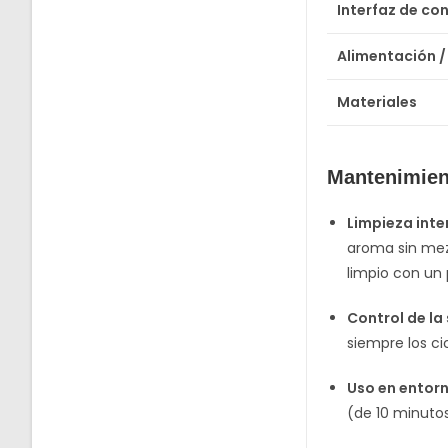
Interfaz de con
Alimentación /
Materiales
Mantenimien
Limpieza inte
aroma sin mezc
limpio con un 
Control de la
siempre los ci
Uso en entorn
(de 10 minutos