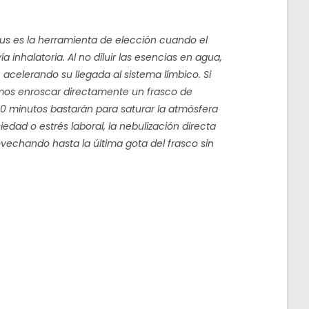
lus es la herramienta de elección cuando el
 inhalatoria. Al no diluir las esencias en agua,
 acelerando su llegada al sistema límbico. Si
amos enroscar directamente un frasco de
 10 minutos bastarán para saturar la atmósfera
dad o estrés laboral, la nebulización directa
echando hasta la última gota del frasco sin