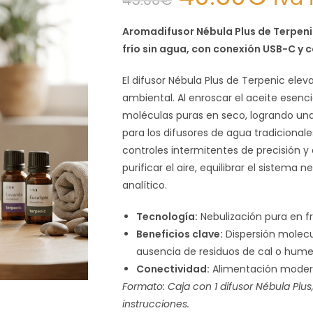
Aromadifusor Nébula Plus de Terpeni
frío sin agua, con conexión USB-C y c
El difusor Nébula Plus de Terpenic elev
ambiental. Al enroscar el aceite esenc
moléculas puras en seco, logrando una
para los difusores de agua tradicional
controles intermitentes de precisión y 
purificar el aire, equilibrar el sistema 
analítico.
Tecnología:
Nebulización pura en fr
Beneficios clave:
Dispersión molecul
ausencia de residuos de cal o hum
Conectividad:
Alimentación modern
Formato: Caja con 1 difusor Nébula Pl
instrucciones.