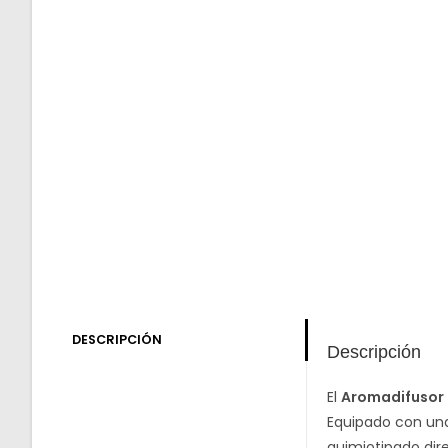
DESCRIPCIÓN
Descripción
El
Aromadifusor 
Equipado con un
quimiotipado dire