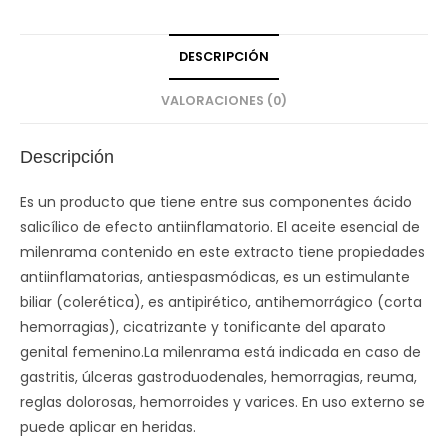
DESCRIPCIÓN
VALORACIONES (0)
Descripción
Es un producto que tiene entre sus componentes ácido
salicílico de efecto antiinflamatorio. El aceite esencial de
milenrama contenido en este extracto tiene propiedades
antiinflamatorias, antiespasmódicas, es un estimulante
biliar (colerética), es antipirético, antihemorrágico (corta
hemorragias), cicatrizante y tonificante del aparato
genital femenino.La milenrama está indicada en caso de
gastritis, úlceras gastroduodenales, hemorragias, reuma,
reglas dolorosas, hemorroides y varices. En uso externo se
puede aplicar en heridas.