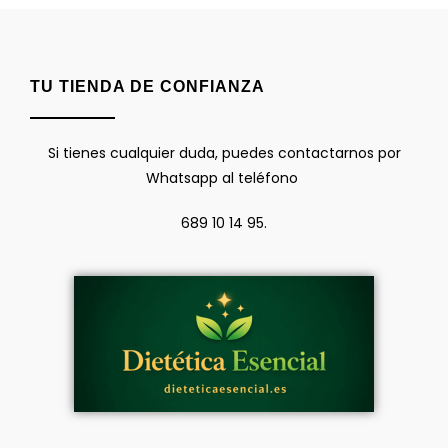
TU TIENDA DE CONFIANZA
Si tienes cualquier duda, puedes contactarnos por
Whatsapp al teléfono
689 10 14 95.