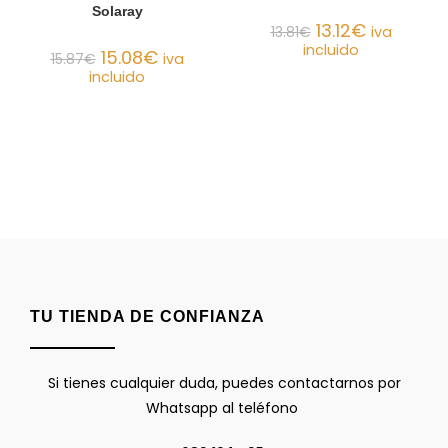
Solaray
13.12
€
13.81
€
iva
incluido
15.08
€
15.87
€
iva
incluido
TU TIENDA DE CONFIANZA
Si tienes cualquier duda, puedes contactarnos por
Whatsapp al teléfono