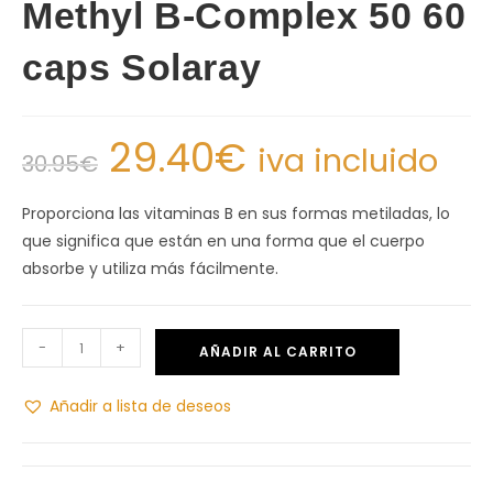
Methyl B-Complex 50 60
caps Solaray
29.40
€
iva incluido
30.95
€
Proporciona las vitaminas B en sus formas metiladas, lo
que significa que están en una forma que el cuerpo
absorbe y utiliza más fácilmente.
-
+
AÑADIR AL CARRITO
Añadir a lista de deseos