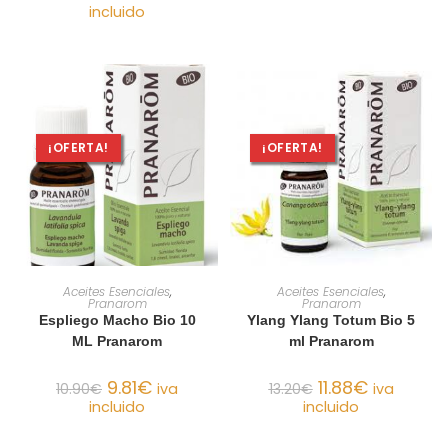
incluido
¡OFERTA!
¡OFERTA!
AÑADIR AL CARRITO
AÑADIR AL CARRITO
Aceites Esenciales
,
Aceites Esenciales
,
Pranarom
Pranarom
Espliego Macho Bio 10
Ylang Ylang Totum Bio 5
ML Pranarom
ml Pranarom
9.81
€
11.88
€
10.90
€
iva
13.20
€
iva
incluido
incluido