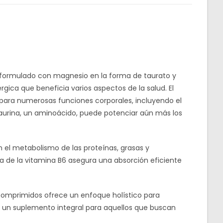
ormulado con magnesio en la forma de taurato y
gica que beneficia varios aspectos de la salud. El
 para numerosas funciones corporales, incluyendo el
taurina, un aminoácido, puede potenciar aún más los
en el metabolismo de las proteínas, grasas y
a de la vitamina B6 asegura una absorción eficiente
 comprimidos ofrece un enfoque holístico para
en un suplemento integral para aquellos que buscan