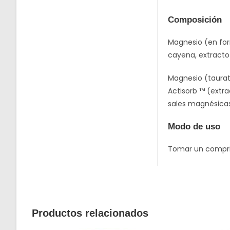
Composición
Magnesio (en for
cayena, extracto
Magnesio (taurato
Actisorb ™ (extr
sales magnésicas 
Modo de uso
Tomar un comprim
Productos relacionados