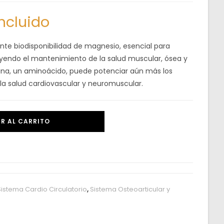
incluido
nte biodisponibilidad de magnesio, esencial para
yendo el mantenimiento de la salud muscular, ósea y
rina, un aminoácido, puede potenciar aún más los
la salud cardiovascular y neuromuscular.
R AL CARRITO
Sistema Cardio Circulatorio
,
Sistema Osteoarticular y