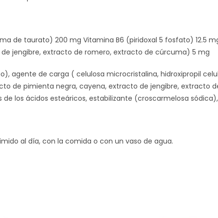
ma de taurato) 200 mg Vitamina B6 (piridoxal 5 fosfato) 12.5 mg
 de jengibre, extracto de romero, extracto de cúrcuma) 5 mg
), agente de carga ( celulosa microcristalina, hidroxipropil celul
acto de pimienta negra, cayena, extracto de jengibre, extracto
de los ácidos esteáricos, estabilizante (croscarmelosa sódica), 
ido al día, con la comida o con un vaso de agua.